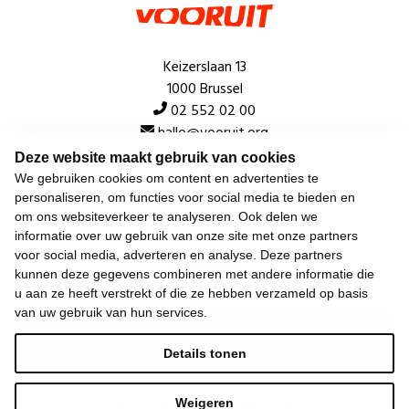
Keizerslaan 13
1000 Brussel
02 552 02 00
hallo@vooruit.org
Deze website maakt gebruik van cookies
We gebruiken cookies om content en advertenties te
Snel
personaliseren, om functies voor social media te bieden en
om ons websiteverkeer te analyseren. Ook delen we
Over de beweging
informatie over uw gebruik van onze site met onze partners
voor social media, adverteren en analyse. Deze partners
Algemeen
kunnen deze gegevens combineren met andere informatie die
u aan ze heeft verstrekt of die ze hebben verzameld op basis
van uw gebruik van hun services.
Laatste nieuws
Details tonen
Weigeren