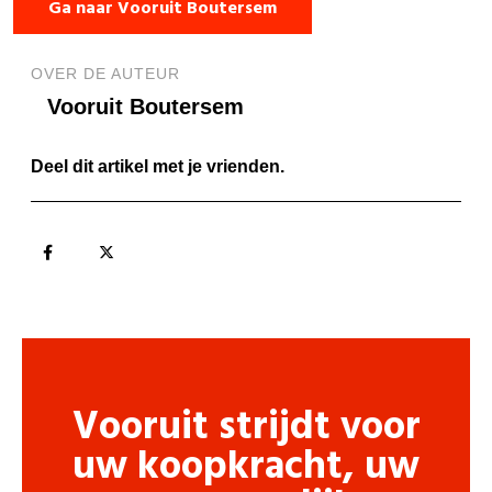
Ga naar Vooruit Boutersem
OVER DE AUTEUR
Vooruit Boutersem
Deel dit artikel met je vrienden.
Vooruit strijdt voor
uw koopkracht, uw