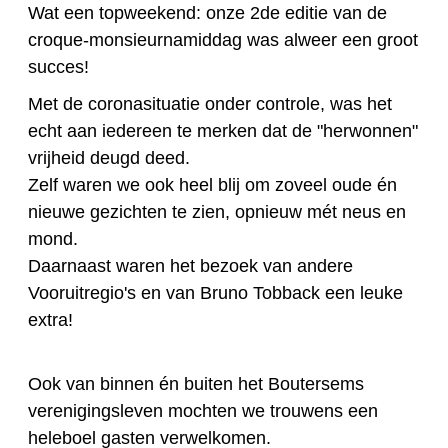
Wat een topweekend: onze 2de editie van de
croque-monsieurnamiddag was alweer een groot
succes!
Met de coronasituatie onder controle, was het
echt aan iedereen te merken dat de "herwonnen"
vrijheid deugd deed.
Zelf waren we ook heel blij om zoveel oude én
nieuwe gezichten te zien, opnieuw mét neus en
mond.
Daarnaast waren het bezoek van andere
Vooruitregio's en van Bruno Tobback een leuke
extra!
Ook van binnen én buiten het Boutersems
verenigingsleven mochten we trouwens een
heleboel gasten verwelkomen.