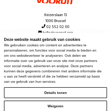
Keizerslaan 13
1000 Brussel
02 552 02 00
hallo@vooruit.org
Deze website maakt gebruik van cookies
We gebruiken cookies om content en advertenties te
Snel
personaliseren, om functies voor social media te bieden en
om ons websiteverkeer te analyseren. Ook delen we
Over de beweging
informatie over uw gebruik van onze site met onze partners
voor social media, adverteren en analyse. Deze partners
Algemeen
kunnen deze gegevens combineren met andere informatie die
u aan ze heeft verstrekt of die ze hebben verzameld op basis
van uw gebruik van hun services.
Laatste nieuws
Details tonen
Weigeren