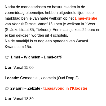
Nadat de mandatarissen en bestuursleden in de
voormiddag bloemetjes hebben uitgedeeld tijdens de
marktdag ben je van harte welkom op het
1 mei-etentje
van Vooruit Temse. Vanaf 13u ben je welkom in 't Veer
(St.Jozefstraat 35, Tielrode). Een maaltijd kost 22 euro en
er kan gekozen worden uit 4 schotels.
Na de maaltijd is er nog een optreden van Wasasi
Kwartet om 15u.
👉
1 mei – Wichelen - 1 mei-café
Uur:
Vanaf 15:00
Locatie:
Gemeentelijk domein (Oud Dorp 2)
👉
29 april – Zelzate -
tapasavond in t'Klooster
Uur:
Vanaf 18.30