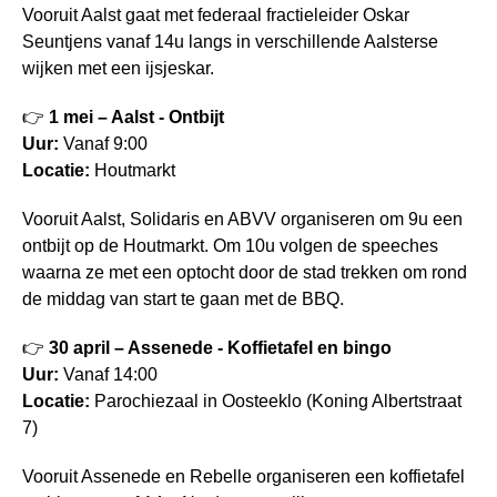
Vooruit Aalst gaat met federaal fractieleider Oskar
Seuntjens vanaf 14u langs in verschillende Aalsterse
wijken met een ijsjeskar.
👉
1 mei – Aalst - Ontbijt
Uur:
Vanaf 9:00
Locatie:
Houtmarkt
Vooruit Aalst, Solidaris en ABVV organiseren om 9u een
ontbijt op de Houtmarkt. Om 10u volgen de speeches
waarna ze met een optocht door de stad trekken om rond
de middag van start te gaan met de BBQ.
👉
30 april – Assenede - Koffietafel en bingo
Uur:
Vanaf 14:00
Locatie:
Parochiezaal in Oosteeklo (Koning Albertstraat
7)
Vooruit Assenede en Rebelle organiseren een koffietafel