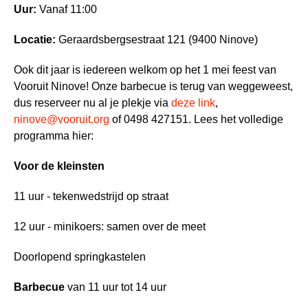
Uur:
Vanaf 11:00
Locatie:
Geraardsbergsestraat 121 (9400 Ninove)
Ook dit jaar is iedereen welkom op het 1 mei feest van
Vooruit Ninove! Onze barbecue is terug van weggeweest,
dus reserveer nu al je plekje via
deze link
,
ninove@vooruit.org
of 0498 427151. Lees het volledige
programma hier:
Voor de kleinsten
11 uur - tekenwedstrijd op straat
12 uur - minikoers: samen over de meet
Doorlopend springkastelen
Barbecue
van 11 uur tot 14 uur