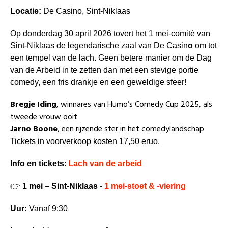
Locatie:
De Casino, Sint-Niklaas
Op donderdag 30 april 2026 tovert het 1 mei-comité van
Sint-Niklaas de legendarische zaal van De Casin
o
om tot
een tempel van de lach. Geen betere manier om de Dag
van de Arbeid in te zetten dan met een stevige portie
comedy, een fris drankje en een geweldige sfeer!
Bregje Iding
, winnares van Humo’s Comedy Cup 2025, als
tweede vrouw ooit
Jarno Boone
, een rijzende ster in het comedylandschap
Tickets in voorverkoop kosten 17,50 eruo.
Info en tickets
:
Lach van de arbeid
👉
1 mei – Sint-Niklaas -
1 mei-stoet & -viering
Uur:
Vanaf 9:30