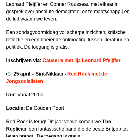
Leonard Pfeijffer en Conner Rousseau met elkaar in
gesprek over absolute democratie, onze maatschappij en
de tijd waarin we leven.
Een zondagvoormiddag vol scherpe inzichten, kritische
reflectie en een boeiende ontmoeting tussen literatuur en
politiek. De toegang is gratis.
Inschrijven via:
Causerie met Ilja Leonard Pfeijffer
👉
25 april – Sint-Niklaas -
Red Rock met de
Jongsocialisten
Uur:
Vanaf 20:00
Locatie:
De Gouden Poort
Red Rock is terug! Dit jaar verwelkomen we
The
Replicas
, een fantastische band die de beste Britpop tot
leven brengt. De toegang is gratis.