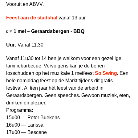
Vooruit en ABVV.
Feest aan de stadshal
vanaf 13 uur.
👉
1 mei – Geraardsbergen - BBQ
Uur:
Vanaf 11:30
Vanaf 11u30 tot 14 ben je welkom voor een gezellige
familiebarbecue. Vervolgens kan je de benen
losschudden op het muzikale 1 meifeest
So Swing
.
Een
hele namiddag feest op de Markt tijdens dit gratis
festival. Al tien jaar hét feest van de arbeid in
Geraardsbergen. Geen speeches. Gewoon muziek, eten,
drinken en plezier.
Programma:
15u00 — Peter Buekens
16u00 — Larissa
17u00 — Bescene