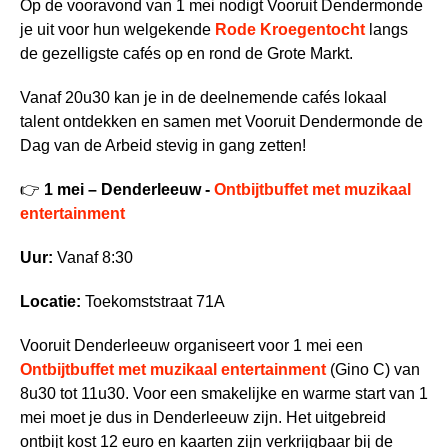
Op de vooravond van 1 mei nodigt Vooruit Dendermonde
je uit voor hun welgekende
Rode Kroegentocht
langs
de gezelligste cafés op en rond de Grote Markt.
Vanaf 20u30 kan je in de deelnemende cafés lokaal
talent ontdekken en samen met Vooruit Dendermonde de
Dag van de Arbeid stevig in gang zetten!
👉
1 mei – Denderleeuw -
Ontbijtbuffet met muzikaal
entertainment
Uur:
Vanaf 8:30
Locatie:
Toekomststraat 71A
Vooruit Denderleeuw organiseert voor 1 mei een
Ontbijtbuffet met muzikaal entertainment
(Gino C) van
8u30 tot 11u30. Voor een smakelijke en warme start van 1
mei moet je dus in Denderleeuw zijn. Het uitgebreid
ontbijt kost 12 euro en kaarten zijn verkrijgbaar bij de