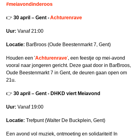
#meiavondinderoos
👉
30 april – Gent -
Achturenrave
Uur:
Vanaf 21:00
Locatie:
BarBroos (Oude Beestenmarkt 7, Gent)
Houden een '
Achturenrave
'
, een feestje op mei-avond
vooral naar jongeren gericht. Deze gaat door in BarBroos,
Oude Beestenmarkt 7 in Gent, de deuren gaan open om
21u.
👉
30 april – Gent - DHKD viert Meiavond
Uur:
Vanaf 19:00
Locatie:
Trefpunt (Walter De Buckplein, Gent)
Een avond vol muziek, ontmoeting en solidariteit! In