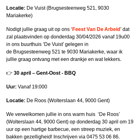
Locatie:
De Vuist (Brugsesteenweg 521, 9030
Mariakerke)
Nodigt jullie graag uit op ons ‘
Feest Van De Arbeid
’ dat
zal plaatsvinden op donderdag 30/04/2026 vanaf 19u00
in ons buurthuis ‘De Vuist’ gelegen in
de Brugsesteenweg 521 te 9030 Mariakerke, waar ik
jullie graag ontvang met een drankje en wat lekkers.
👉
30 april – Gent-Oost - BBQ
Uur:
Vanaf 19:000
Locatie:
De Roos (Wolterslaan 44, 9000 Gent)
We verwelkomen jullie in ons warm huis ‘De Roos’
(Wolterslaan 44, 9000 Gent) op donderdag 30 april om 19
uur op een hartige barbecue, een streep muziek, en
bakken gezelligheid! Inschrijven via 0475 53 06 86.