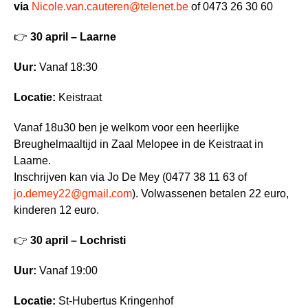
via
Nicole.van.cauteren@telenet.be
of 0473 26 30 60
👉
30 april – Laarne
Uur:
Vanaf 18:30
Locatie:
Keistraat
Vanaf 18u30 ben je welkom voor een heerlijke
Breughelmaaltijd in Zaal Melopee in de Keistraat in
Laarne.
Inschrijven kan via Jo De Mey (0477 38 11 63 of
jo.demey22@gmail.com
). Volwassenen betalen 22 euro,
kinderen 12 euro.
👉
30 april – Lochristi
Uur:
Vanaf 19:00
Locatie:
St-Hubertus Kringenhof