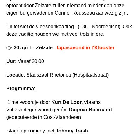
optocht door Zelzate zullen niemand minder dan onze
eigen burgervader en Conner Rousseau aanwezig zijn.
En tot slot de vleesbonkaarting - (18u - Noorderlicht). Ook
deze traditie houden we met veel trots in ere.
👉
30 april – Zelzate -
tapasavond in t'Klooster
Uur:
Vanaf 20.00
Locatie:
Stadszaal Rhetorica (Hospitaalstraat)
Programma:
1 mei-woordje door
Kurt De Loor,
Vlaams
Volksvertegenwoordiger én
Dagmar Beernaert
,
gedeputeerde in Oost-Vlaanderen
stand up comedy met
Johnny Trash