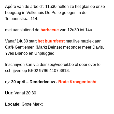
Apéro van de arbeid": 11u30 heffen ze het glas op onze
hoogdag in Volkshuis De Pulle gelegen in de
Tolpoortstraat 114.
met aansluitend de
barbecue
van 12u30 tot 14u.
Vanaf 14u30 start
het buurtfeest
met live muziek aan
Café Gentlemen (Markt Deinze) met onder meer Davis,
Yves Bianco en Unplugged.
Inschrijven kan via
deinze@vooruit.be
of door over te
schrijven op BE02 9796 4107 3813.
👉
30 april – Denderleeuw -
Rode Kroegentocht
Uur:
Vanaf 20:30
Locatie:
Grote Markt