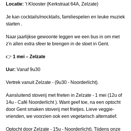
Locatie:
’t Klooster (Kerkstraat 64A, Zelzate)
Je kan cocktails/mocktails, familiespelen en leuke muziek
starten .
Naar jaarlijkse gewoonte leggen we een bus in om met
z'n allen extra sfeer te brengen in de stoet in Gent.
👉
1 mei – Zelzate
Uur:
Vanaf 9u30
Vertrek vanuit Zelzate - (9u30 - Noorderlicht).
Aansluitend stoverij met frieten in Zelzate - 1 mei (12u of
14u - Café Noorderlicht ). Want geef toe, na een optocht
door Gent smaken stoverij met frietjes. Lieve veggie-
vrienden, we voorzien ook een vegetarisch alternatief.
Optocht door Zelzate - 15u - Noorderlicht). Tijdens onze