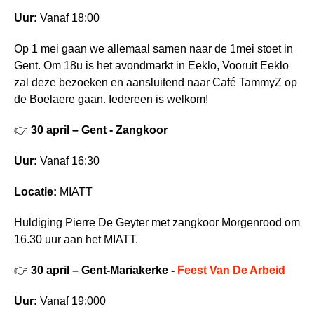
Uur:
Vanaf 18:00
Op 1 mei gaan we allemaal samen naar de 1mei stoet in
Gent. Om 18u is het avondmarkt in Eeklo, Vooruit Eeklo
zal deze bezoeken en aansluitend naar Café TammyZ op
de Boelaere gaan. Iedereen is welkom!
👉
30 april – Gent - Zangkoor
Uur:
Vanaf 16:30
Locatie:
MIATT
Huldiging Pierre De Geyter met zangkoor Morgenrood om
16.30 uur aan het MIATT.
👉
30 april – Gent-Mariakerke -
Feest Van De Arbeid
Uur:
Vanaf 19:000