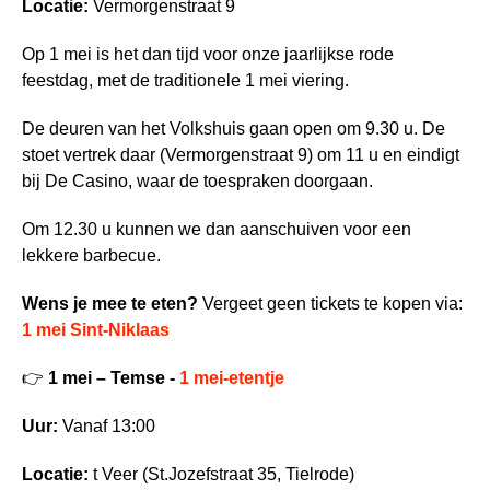
Locatie:
Vermorgenstraat 9
Op 1 mei is het dan tijd voor onze jaarlijkse rode
feestdag, met de traditionele 1 mei viering.
De deuren van het Volkshuis gaan open om 9.30 u. De
stoet vertrek daar (Vermorgenstraat 9) om 11 u en eindigt
bij De Casino, waar de toespraken doorgaan.
Om 12.30 u kunnen we dan aanschuiven voor een
lekkere barbecue.
Wens je mee te eten?
Vergeet geen tickets te kopen via:
1 mei Sint-Niklaas
👉
1 mei – Temse -
1 mei-etentje
Uur:
Vanaf 13:00
Locatie:
t Veer (St.Jozefstraat 35, Tielrode)