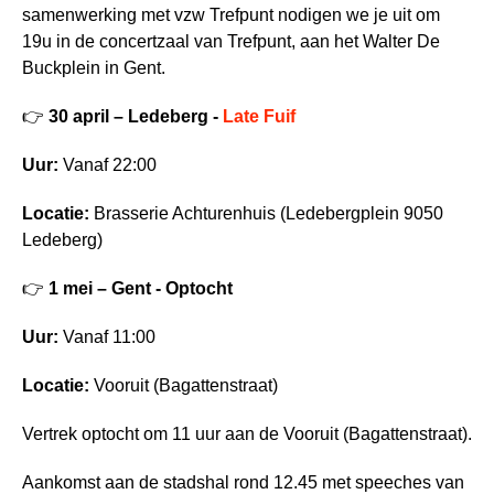
samenwerking met vzw Trefpunt nodigen we je uit om
19u in de concertzaal van Trefpunt, aan het Walter De
Buckplein in Gent.
👉
30 april – Ledeberg -
Late Fuif
Uur:
Vanaf 22:00
Locatie:
Brasserie Achturenhuis (Ledebergplein 9050
Ledeberg)
👉
1 mei – Gent - Optocht
Uur:
Vanaf 11:00
Locatie:
Vooruit (Bagattenstraat)
Vertrek optocht om 11 uur aan de Vooruit (Bagattenstraat).
Aankomst aan de stadshal rond 12.45 met speeches van