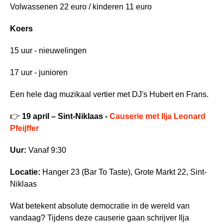
Volwassenen 22 euro / kinderen 11 euro
Koers
15 uur - nieuwelingen
17 uur - junioren
Een hele dag muzikaal vertier met DJ's Hubert en Frans.
👉
19 april – Sint-Niklaas -
Causerie met Ilja Leonard
Pfeijffer
Uur:
Vanaf 9:30
Locatie:
Hanger 23 (Bar To Taste), Grote Markt 22, Sint-
Niklaas
Wat betekent absolute democratie in de wereld van
vandaag? Tijdens deze causerie gaan schrijver Ilja