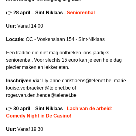
👉
28 april – Sint-Niklaas -
Seniorenbal
Uur:
Vanaf 14:00
Locatie:
OC - Voskenslaan 154 - Sint-Niklaas
Een traditie die niet mag ontbreken, ons jaarlijks
seniorenbal. Voor slechts 15 euro kan je een hele dag
plezier maken en lekker eten.
Inschrijven via:
Illy-anne.christiaens@telenet.be
,
marie-
louise.verbraeken@telenet.be
of
roger.van.den.hende@telenet.be
👉
30 april – Sint-Niklaas -
Lach van de arbeid:
Comedy Night in De Casino!
Uur:
Vanaf 19:30