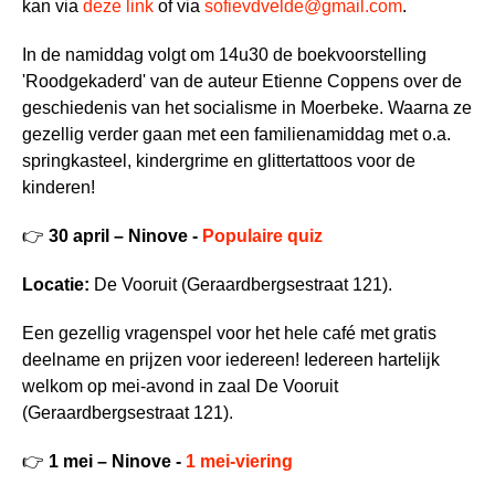
kan via
deze link
of via
sofievdvelde@gmail.com
.
In de namiddag volgt om 14u30 de boekvoorstelling
'Roodgekaderd' van de auteur Etienne Coppens over de
geschiedenis van het socialisme in Moerbeke. Waarna ze
gezellig verder gaan met een familienamiddag met o.a.
springkasteel, kindergrime en glittertattoos voor de
kinderen!
👉
30 april – Ninove -
Populaire quiz
Locatie:
De Vooruit (Geraardbergsestraat 121).
Een gezellig vragenspel voor het hele café met gratis
deelname en prijzen voor iedereen! Iedereen hartelijk
welkom op mei-avond in zaal De Vooruit
(Geraardbergsestraat 121).
👉
1 mei – Ninove -
1 mei-viering