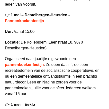
leden van Vooruit.
👉
1 mei – Destelbergen-Heusden -
Pannenkoekenfestijn
Uur:
Vanaf 15:00
Locatie:
De Kollebloem (Leenstraat 18, 9070
Destelbergen-Heusden)
Organiseert naar jaarlijkse gewoonte een
pannenkoekenfestijn
. Ze doen dat in ', ooit een
recreatiedomein van de socialistische coöperatieve, en
nu een gemeentelijke ontvangstruimte in een prachtig
natuurdecor. Leen en Nadine zorgen voor de
pannenkoeken, jullie voor de sfeer. Iedereen welkom
vanaf 15 uur.
👉
1 mei – Eeklo