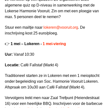
algemene quiz op D-niveau in samenwerking met de
Lokerse Harmonie Vooruit. Zin om met een ploegje van
max. 5 personen deel te nemen?
Stuur een mailtje naar
lokeren@vooruit.org
. De
inschrijving kost 25 euro/ploeg.
👉
1 mei – Lokeren -
1 mei-viering
Uur:
Vanaf 10:30
Locatie:
Café Fallstaf (Markt 4)
Traditioneel starten ze in Lokeren met een 1 meioptocht
onder begeleiding van Soc. Harmonie Vooruit Lokeren.
Afspraak om 10u30 aan Café Fallstaf (Markt 4).
Vervolgens trekt men naar Zaal Trefpunt (Heiendestraat
16) voor een heerlijke BBQ. Inschrijven voor de barbecue