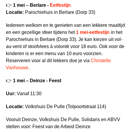
👉
1 mei – Berlare -
Eetfestijn
Locatie:
Parochiehuis in Berlare (Dorp 33)
Iedereen welkom en te genieten van een lekkere maaltijd
en een gezellige sfeer tijdens het
1 mei-eetfestijn
in het
Parochiehuis in Berlare (Dorp 33). Je kan kiezen uit vol-
au-vent of stoofvlees à volonté voor 18 euro. Ook voor de
kinderen is er een menu van 10 euro voorzien.
Reserveren voor al dit lekkers doe je via
Christelle
Vanhouwe
.
👉
1 mei – Deinze - Feest
Uur:
Vanaf 11:30
Locatie:
Volkshuis De Pulle (Tolpoortstraat 114)
Vooruit Deinze, Volkshuis De Pulle, Solidaris en ABVV
stellen voor: Feest van de Arbeid Deinze