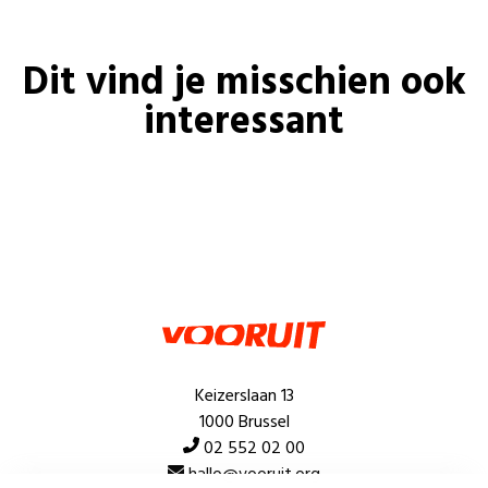
Dit vind je misschien ook
interessant
Keizerslaan 13
1000 Brussel
02 552 02 00
hallo@vooruit.org