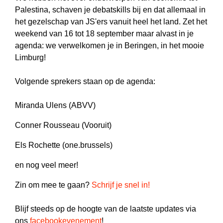
Palestina, schaven je debatskills bij en dat allemaal in
het gezelschap van JS'ers vanuit heel het land. Zet het
weekend van 16 tot 18 september maar alvast in je
agenda: we verwelkomen je in Beringen, in het mooie
Limburg!
Volgende sprekers staan op de agenda:
Miranda Ulens (ABVV)
Conner Rousseau (Vooruit)
Els Rochette (one.brussels)
en nog veel meer!
Zin om mee te gaan?
Schrijf je snel in!
Blijf steeds op de hoogte van de laatste updates via
ons
facebookevenement
!