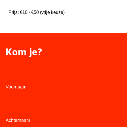
Prijs: €10 - €50 (vrije keuze)
Kom je?
Voornaam
Achternaam