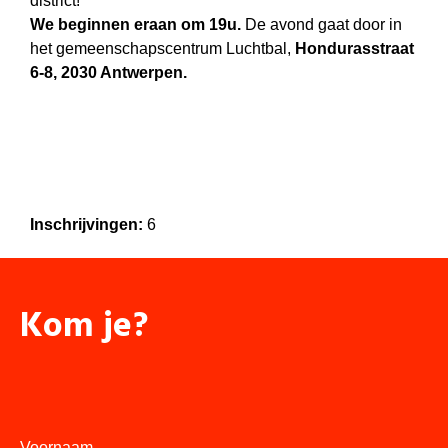
district!
We beginnen eraan om 19u.
De avond gaat door in
het gemeenschapscentrum Luchtbal,
Hondurasstraat
6-8, 2030 Antwerpen.
Inschrijvingen:
6
Kom je?
Voornaam