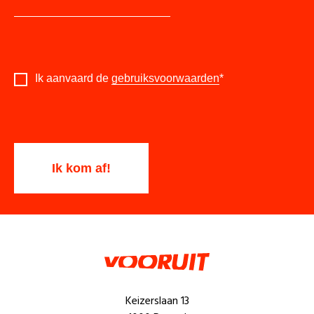
Ik aanvaard de
gebruiksvoorwaarden
*
Keizerslaan 13