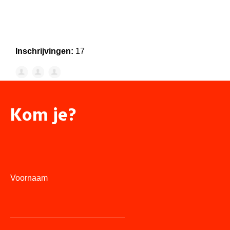
Inschrijvingen:
17
Kom je?
Voornaam