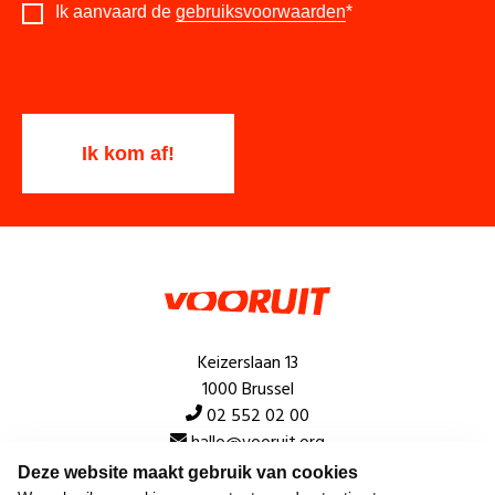
Ik aanvaard de
gebruiksvoorwaarden
*
Keizerslaan 13
1000 Brussel
02 552 02 00
hallo@vooruit.org
Deze website maakt gebruik van cookies