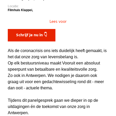
Locatie:
Filmhuis Klappei,
Lees voor
Schrijf je nu in 👇
Als de coronacrisis ons iets duidelijk heeft gemaakt, is
het dat onze zorg van levensbelang is.
Op elk bestuursniveau maakt Vooruit een absoluut
speerpunt van betaalbare en kwaliteitsvolle zorg.
Zo ook in Antwerpen. We nodigen je daarom ook
graag uit voor een gedachtewisseling rond dit - meer
dan ooit - actuele thema.
Tijdens dit panelgesprek gaan we dieper in op de
uitdagingen én de toekomst van onze zorg in
Antwerpen.