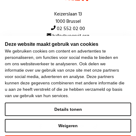
Keizerslaan 13
1000 Brussel
02 552 02 00
hallo@vooruit.org
Deze website maakt gebruik van cookies
We gebruiken cookies om content en advertenties te
Snel
personaliseren, om functies voor social media te bieden en
om ons websiteverkeer te analyseren. Ook delen we
Over de beweging
informatie over uw gebruik van onze site met onze partners
voor social media, adverteren en analyse. Deze partners
Algemeen
kunnen deze gegevens combineren met andere informatie die
u aan ze heeft verstrekt of die ze hebben verzameld op basis
van uw gebruik van hun services.
Laatste nieuws
Details tonen
Weigeren