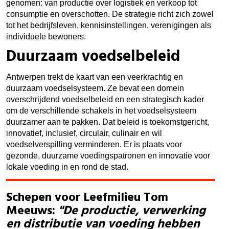
genomen: van productie over logistiek en verkoop tot
consumptie en overschotten. De strategie richt zich zowel
tot het bedrijfsleven, kennisinstellingen, verenigingen als
individuele bewoners.
Duurzaam voedselbeleid
Antwerpen trekt de kaart van een veerkrachtig en
duurzaam voedselsysteem. Ze bevat een domein
overschrijdend voedselbeleid en een strategisch kader
om de verschillende schakels in het voedselsysteem
duurzamer aan te pakken. Dat beleid is toekomstgericht,
innovatief, inclusief, circulair, culinair en wil
voedselverspilling verminderen. Er is plaats voor
gezonde, duurzame voedingspatronen en innovatie voor
lokale voeding in en rond de stad.
Schepen voor Leefmilieu
Tom
Meeuws
:
"De productie, verwerking
en distributie van voeding hebben