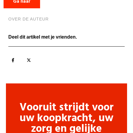
Ga naar
OVER DE AUTEUR
Deel dit artikel met je vrienden.
Vooruit strijdt voor
uw koopkracht, uw
zorg en gelijke