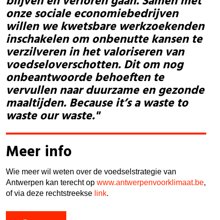
blijven en verloren gaan. Samen met
onze sociale economiebedrijven
willen we kwetsbare werkzoekenden
inschakelen om onbenutte kansen te
verzilveren in het valoriseren van
voedseloverschotten. Dit om nog
onbeantwoorde behoeften te
vervullen naar duurzame en gezonde
maaltijden. Because it’s a waste to
waste our waste."
Meer info
Wie meer wil weten over de voedselstrategie van
Antwerpen kan terecht op
www.antwerpenvoorklimaat.be
,
of via deze rechtstreekse
link
.