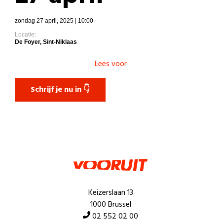
zondag 27 april, 2025 | 10:00 -
Locatie:
De Foyer, Sint-Niklaas
Lees voor
Schrijf je nu in 👇
Keizerslaan 13
1000 Brussel
02 552 02 00