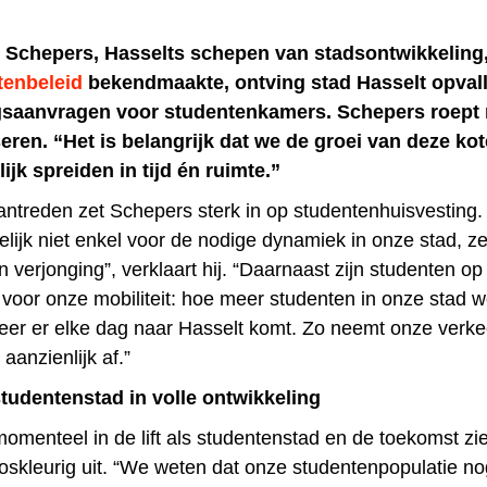
 Schepers, Hasselts schepen van stadsontwikkeling,
tenbeleid
bekendmaakte, ontving stad Hasselt opval
saanvragen voor studentenkamers. Schepers roept
eren. “Het is belangrijk dat we de groei van deze ko
jk spreiden in tijd én ruimte.”
aantreden zet Schepers sterk in op studentenhuisvesting.
lijk niet enkel voor de nodige dynamiek in onze stad, z
 verjonging”, verklaart hij. “Daarnaast zijn studenten op
voor onze mobiliteit: hoe meer studenten in onze stad 
eer er elke dag naar Hasselt komt. Zo neemt onze verke
aanzienlijk af.”
tudentenstad in volle ontwikkeling
momenteel in de lift als studentenstad en de toekomst zie
ooskleurig uit. “We weten dat onze studentenpopulatie no