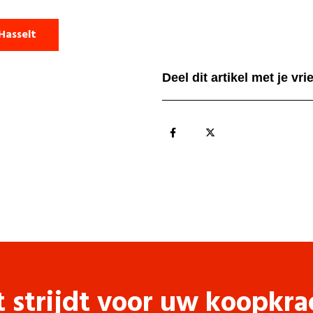
Hasselt
Deel dit artikel met je vr
t strijdt voor uw koopkra