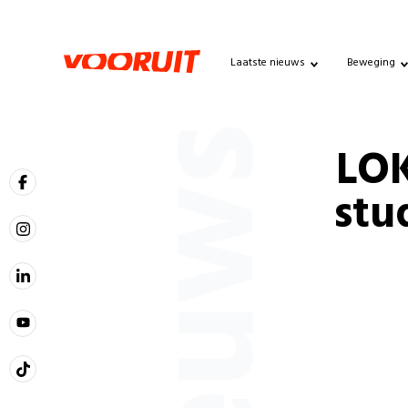
Laatste nieuws
Beweging
Nieuws
LOK
stu