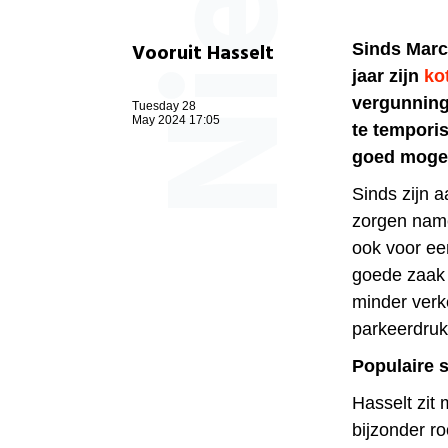
Vooruit Hasselt
Sinds Marc
jaar zijn
ko
vergunning
Tuesday 28
May 2024 17:05
te temporis
goed mogeli
Sinds zijn 
zorgen name
ook voor een
goede zaak 
minder verk
parkeerdruk 
Populaire s
Hasselt zit 
bijzonder r