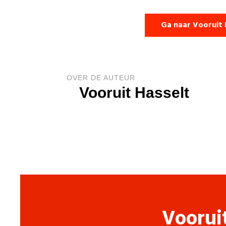
Ga naar Vooruit 
OVER DE AUTEUR
Vooruit Hasselt
Voorui