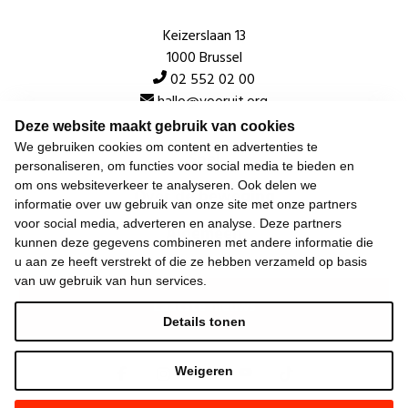
Keizerslaan 13
1000 Brussel
02 552 02 00
hallo@vooruit.org
Deze website maakt gebruik van cookies
We gebruiken cookies om content en advertenties te
Snel
personaliseren, om functies voor social media te bieden en
om ons websiteverkeer te analyseren. Ook delen we
Over de beweging
informatie over uw gebruik van onze site met onze partners
voor social media, adverteren en analyse. Deze partners
Algemeen
kunnen deze gegevens combineren met andere informatie die
u aan ze heeft verstrekt of die ze hebben verzameld op basis
van uw gebruik van hun services.
Laatste nieuws
Details tonen
Weigeren