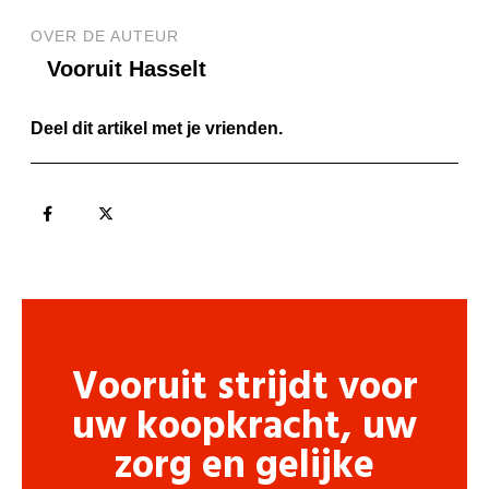
OVER DE AUTEUR
Vooruit Hasselt
Deel dit artikel met je vrienden.
Vooruit strijdt voor
uw koopkracht, uw
zorg en gelijke