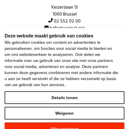
Keizerslaan 13
1000 Brussel
02 552 02 00
hallo@vooruit.org
Deze website maakt gebruik van cookies
We gebruiken cookies om content en advertenties te
Snel
personaliseren, om functies voor social media te bieden en
om ons websiteverkeer te analyseren. Ook delen we
Over de beweging
informatie over uw gebruik van onze site met onze partners
voor social media, adverteren en analyse. Deze partners
Algemeen
kunnen deze gegevens combineren met andere informatie die
u aan ze heeft verstrekt of die ze hebben verzameld op basis
van uw gebruik van hun services.
Laatste nieuws
Details tonen
Weigeren
Alles toestaan