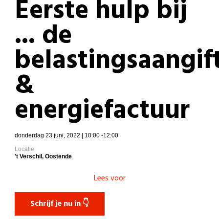
Eerste hulp bij
... de
belastingsaangif
&
energiefactuur
donderdag 23 juni, 2022 | 10:00 -12:00
Locatie:
't Verschil, Oostende
Lees voor
Schrijf je nu in 👇