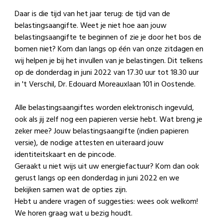
Daar is die tijd van het jaar terug: de tijd van de
belastingsaangifte. Weet je niet hoe aan jouw
belastingsaangifte te beginnen of zie je door het bos de
bomen niet? Kom dan langs op één van onze zitdagen en
wij helpen je
bij het invullen van je belastingen. Dit telkens
op de donderdag in juni 2022 van 17.30 uur tot 18.30 uur
in 't Verschil, Dr. Edouard Moreauxlaan 101 in Oostende.
Alle belastingsaangiftes worden elektronisch ingevuld,
ook als jij zelf nog een papieren versie hebt. Wat breng je
zeker mee? Jouw belastingsaangifte (indien papieren
versie), de nodige attesten en uiteraard jouw
identiteitskaart en de pincode.
Geraakt u niet wijs uit uw energiefactuur? Kom dan ook
gerust langs op een donderdag in juni 2022 en we
bekijken samen wat de opties zijn.
Hebt u andere vragen of suggesties: wees ook welkom!
We horen graag wat u bezig houdt.