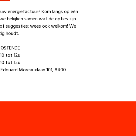
it uw energiefactuur? Kom langs op één
we bekijken samen wat de opties zijn.
 of suggesties: wees ook welkom! We
ig houdt.
OOSTENDE
 10 tot 12u
 10 tot 12u
Dr. Edouard Moreauxlaan 101, 8400