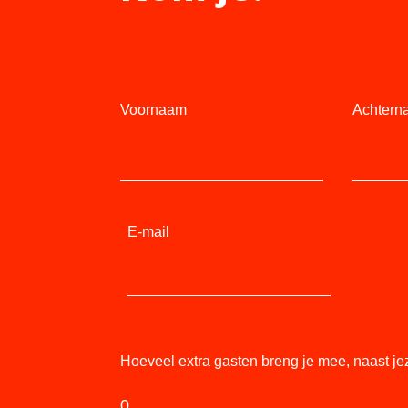
Voornaam
Achtern
E-mail
Hoeveel extra gasten breng je mee, naast je