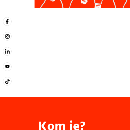
Kom je?