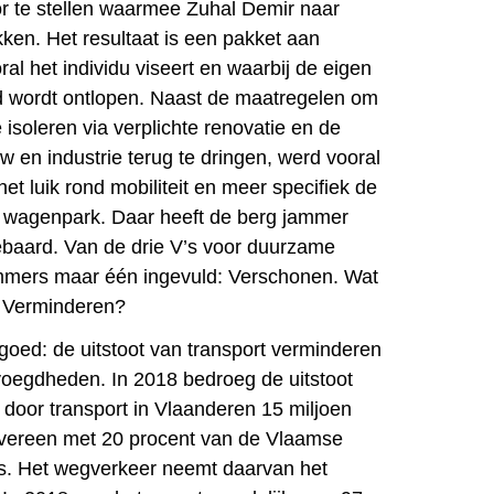
r te stellen waarmee Zuhal Demir naar
ken. Het resultaat is een pakket aan
al het individu viseert en waarbij de eigen
d wordt ontlopen. Naast de maatregelen om
 isoleren via verplichte renovatie en de
w en industrie terug te dringen, werd vooral
et luik rond mobiliteit en meer specifiek de
het wagenpark. Daar heeft de berg jammer
baard. Van de drie V’s voor duurzame
 immers maar één ingevuld: Verschonen. Wat
n Verminderen?
 goed: de uitstoot van transport verminderen
oegdheden. In 2018 bedroeg de uitstoot
door transport in Vlaanderen 15 miljoen
overeen met 20 procent van de Vlaamse
s. Het wegverkeer neemt daarvan
het