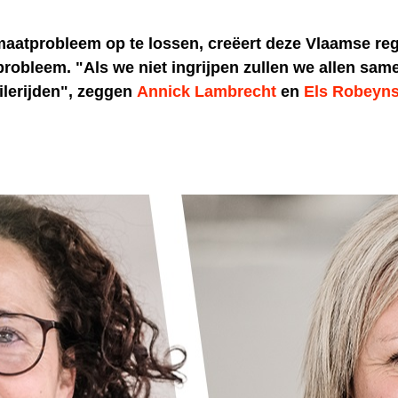
maatprobleem op te lossen, creëert deze Vlaamse re
probleem. "Als we niet ingrijpen zullen we allen sam
filerijden", zeggen
Annick Lambrecht
en
Els Robeyn