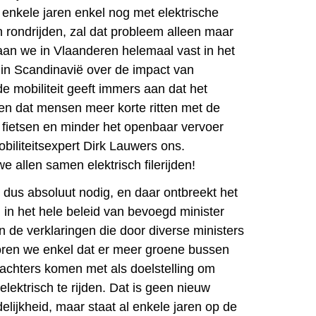
nkele jaren enkel nog met elektrische
n rondrijden, zal dat probleem alleen maar
aan we in Vlaanderen helemaal vast in het
in Scandinavië over de impact van
 de mobiliteit geeft immers aan dat het
en dat mensen meer korte ritten met de
fietsen en minder het openbaar vervoer
biliteitsexpert Dirk Lauwers ons.
e allen samen elektrisch filerijden!
 dus absoluut nodig, en daar ontbreekt het
n in het hele beleid van bevoegd minister
n de verklaringen die door diverse ministers
oren we enkel dat er meer groene bussen
pachters komen met als doelstelling om
elektrisch te rijden. Dat is geen nieuw
delijkheid, maar staat al enkele jaren op de