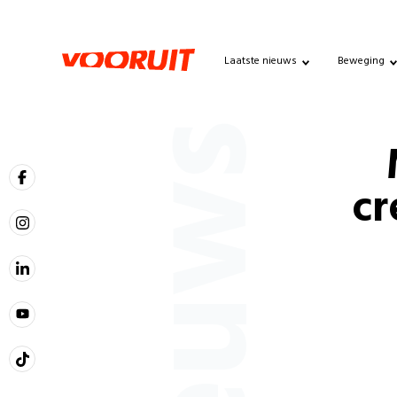
Laatste nieuws
Beweging
Nieuws
cr