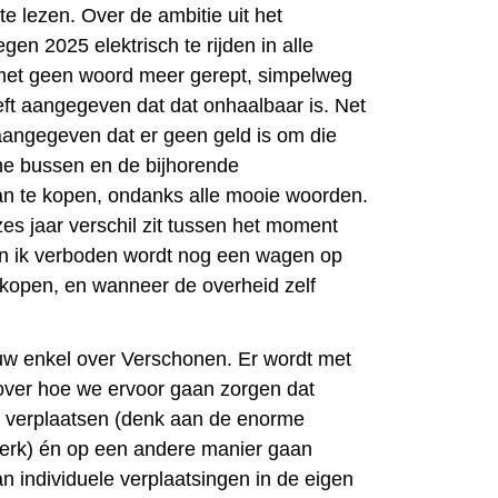
te lezen. Over de ambitie uit het
en 2025 elektrisch te rijden in alle
met geen woord meer gerept, simpelweg
eft aangegeven dat dat onhaalbaar is. Net
 aangegeven dat er geen geld is om die
he bussen en de bijhorende
aan te kopen, ondanks alle mooie woorden.
es jaar verschil zit tussen het moment
en ik verboden wordt nog een wagen op
e kopen, en wanneer de overheid zelf
uw enkel over Verschonen. Er wordt met
over hoe we ervoor gaan zorgen dat
 verplaatsen (denk aan de enorme
werk) én op een andere manier gaan
n individuele verplaatsingen in de eigen