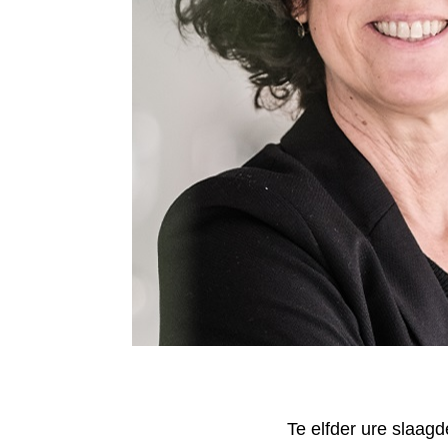
Te elfder ure slaag