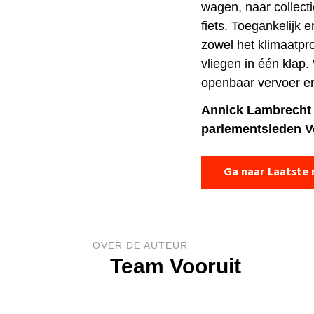
wagen, naar collect
fiets. Toegankelijk 
zowel het klimaatpro
vliegen in één klap. 
openbaar vervoer en
Annick Lambrecht
parlementsleden V
Ga naar Laatste 
OVER DE AUTEUR
Team Vooruit