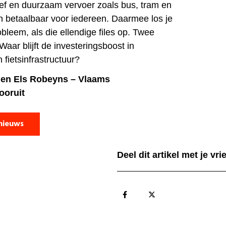
ief en duurzaam vervoer zoals bus, tram en
en betaalbaar voor iedereen. Daarmee los je
bleem, als die ellendige files op. Twee
Waar blijft de investeringsboost in
 fietsinfrastructuur?
 en Els Robeyns – Vlaams
ooruit
nieuws
Deel dit artikel met je vr