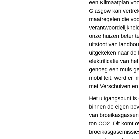
een Klimaatplan voo
Glasgow kan vertrek
maatregelen die voor
verantwoordelijkhei
onze huizen beter te
uitstoot van landbou
uitgekeken naar de h
elektrificatie van 
genoeg een muis ge
mobiliteit, werd er
met Verschuiven e
Het uitgangspunt is
binnen de eigen bev
van broeikasgassen 
ton CO2. Dit komt 
broeikasgasemissie