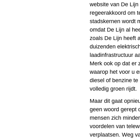
website van De Lijn 
regeerakkoord om teg
stadskernen wordt 
omdat De Lijn al he
zoals De Lijn heeft
duizenden elektrisc
laadinfrastructuur 
Merk ook op dat er z
waarop het voor u 
diesel of benzine t
volledig groen rijdt.
Maar dit gaat opnie
geen woord gerept 
mensen zich minder
voordelen van tele
verplaatsen. Weg va