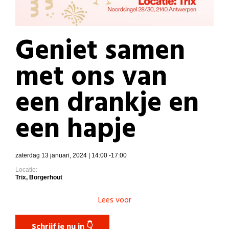
Geniet samen
met ons van
een drankje en
een hapje
zaterdag 13 januari, 2024 | 14:00 -17:00
Locatie:
Trix, Borgerhout
Lees voor
Schrijf je nu in 👇