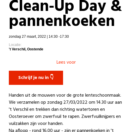
Clean-Up Day &
pannenkoeken
zondag 27 maart, 2022 | 14:30 -17:30
Locatie:
't Verschil, Oostende
Lees voor
Schrijf je nu in 👇
Handen uit de mouwen voor de grote lenteschoonmaak.
We verzamelen op zondag 27/03/2022 om 14.30 uur aan
't Verschil en trekken dan richting watertoren en
Oosteroever om zwerfvuil te rapen. Zwerfvuilknijpers en
vuilzakken zijn voor handen.
Na afloop - rond 16.00 uur - zijn er pannenkoeken in 't