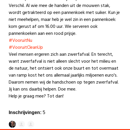
Verschil. Al wie mee de handen uit de mouwen stak,
wordt getrakteerd op een pannenkoek met suiker. Kun je
niet meehelpen, maar heb je wel zin in een pannenkoek:
kom gerust af om 16.00 uur. We serveren ook
pannenkoeken aan een rood prijsje.
#VooruitNu
#VooruitCleanUp
Veel mensen ergeren zich aan zwerfafval. En terecht,
want zwerfafval is niet alleen slecht voor het milieu en
de natuur, het ontsiert ook onze buurt en tot overmaat
van ramp kost het ons allemaal jaarlijks miljoenen euro's.
Daarom nemen wij de handschoen op tegen zwerfafval.
Jij kan ons daarbij helpen. Doe mee.
Help je graag mee? Tot dan!
Inschrijvingen:
5