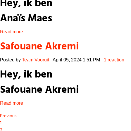
Hey, ik ben
Anaïs Maes
Read more
Safouane Akremi
Posted by
Team Vooruit
· April 05, 2024 1:51 PM ·
1 reaction
Hey, ik ben
Safouane Akremi
Read more
Previous
1
2