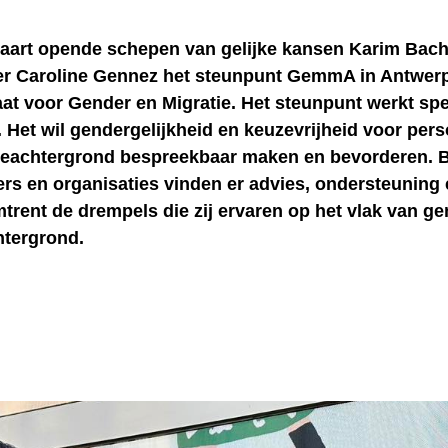
maart opende schepen van gelijke kansen Karim Bac
er Caroline Gennez het steunpunt GemmA in Antwer
t voor Gender en Migratie. Het steunpunt werkt spe
k. Het wil gendergelijkheid en keuzevrijheid voor pe
ieachtergrond bespreekbaar maken en bevorderen. B
ers en organisaties vinden er advies, ondersteuning
trent de drempels die zij ervaren op het vlak van ge
htergrond.