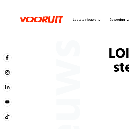
Laatste nieuws
Beweging
Nieuws
LO
st