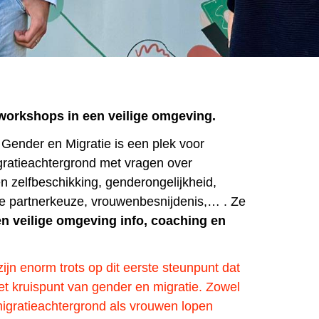
 workshops in een veilige omgeving.
ender en Migratie is een plek voor
ratieachtergrond met vragen over
 en zelfbeschikking, genderongelijkheid,
je partnerkeuze, vrouwenbesnijdenis,… . Ze
n veilige omgeving info, coaching en
ijn enorm trots op dit eerste steunpunt dat
et kruispunt van gender en migratie. Zowel
igratieachtergrond als vrouwen lopen