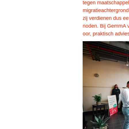
tegen maatschappel
migratieachtergron
zij verdienen dus e
noden. Bij GemmA vi
oor, praktisch advie