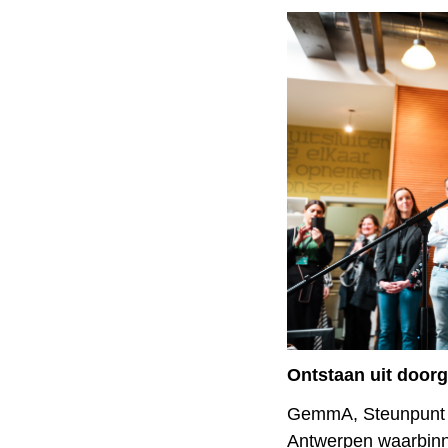
Ontstaan uit doo
GemmA, Steunpunt G
Antwerpen waarbinn