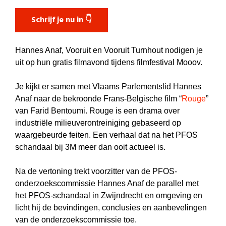
Schrijf je nu in 👇
Hannes Anaf, Vooruit en Vooruit Turnhout nodigen je
uit op hun gratis filmavond tijdens filmfestival Mooov.
Je kijkt er samen met Vlaams Parlementslid Hannes
Anaf naar de bekroonde Frans-Belgische film “
Rouge
”
van Farid Bentoumi. Rouge is een drama over
industriële milieuverontreiniging gebaseerd op
waargebeurde feiten. Een verhaal dat na het PFOS
schandaal bij 3M meer dan ooit actueel is.
Na de vertoning trekt voorzitter van de PFOS-
onderzoekscommissie Hannes Anaf de parallel met
het PFOS-schandaal in Zwijndrecht en omgeving en
licht hij de bevindingen, conclusies en aanbevelingen
van de onderzoekscommissie toe.