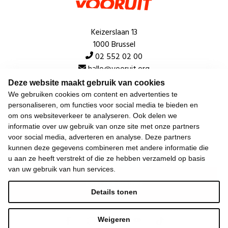
Keizerslaan 13
1000 Brussel
02 552 02 00
hallo@vooruit.org
Deze website maakt gebruik van cookies
We gebruiken cookies om content en advertenties te
Snel
personaliseren, om functies voor social media te bieden en
om ons websiteverkeer te analyseren. Ook delen we
Over de beweging
informatie over uw gebruik van onze site met onze partners
voor social media, adverteren en analyse. Deze partners
Algemeen
kunnen deze gegevens combineren met andere informatie die
u aan ze heeft verstrekt of die ze hebben verzameld op basis
van uw gebruik van hun services.
Laatste nieuws
Details tonen
Weigeren