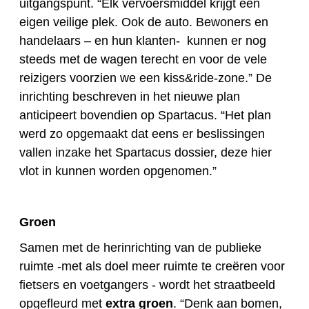
uitgangspunt. “Elk vervoersmiddel krijgt een
eigen veilige plek. Ook de auto. Bewoners en
handelaars – en hun klanten- kunnen er nog
steeds met de wagen terecht en voor de vele
reizigers voorzien we een kiss&ride-zone.” De
inrichting beschreven in het nieuwe plan
anticipeert bovendien op Spartacus. “Het plan
werd zo opgemaakt dat eens er beslissingen
vallen inzake het Spartacus dossier, deze hier
vlot in kunnen worden opgenomen.”
Groen
Samen met de herinrichting van de publieke
ruimte -met als doel meer ruimte te creëren voor
fietsers en voetgangers - wordt het straatbeeld
opgefleurd met
extra groen
. “Denk aan bomen,