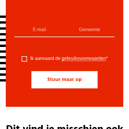
Ik aanvaard de
gebruiksvoorwaarden
*