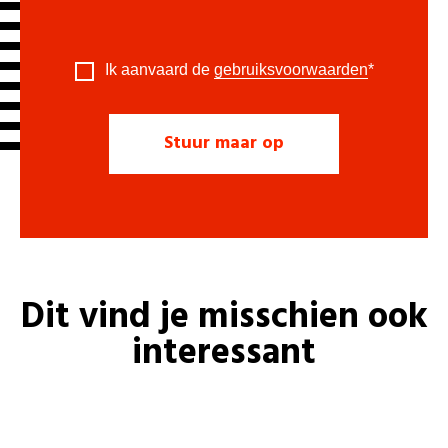
Ik aanvaard de
gebruiksvoorwaarden
*
Dit vind je misschien ook
interessant