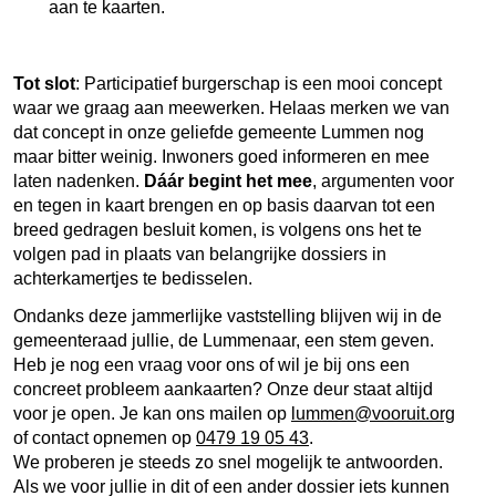
aan te kaarten.
Tot slot
: Participatief burgerschap is een mooi concept
waar we graag aan meewerken. Helaas merken we van
dat concept in onze geliefde gemeente Lummen nog
maar bitter weinig. Inwoners goed informeren en mee
laten nadenken.
Dáár begint het mee
, argumenten voor
en tegen in kaart brengen en op basis daarvan tot een
breed gedragen besluit komen, is volgens ons het te
volgen pad in plaats van belangrijke dossiers in
achterkamertjes te bedisselen.
Ondanks deze jammerlijke vaststelling blijven wij in de
gemeenteraad jullie, de Lummenaar, een stem geven.
Heb je nog een vraag voor ons of wil je bij ons een
concreet probleem aankaarten? Onze deur staat altijd
voor je open. Je kan ons mailen op
lummen@vooruit.org
of contact opnemen op
0479 19 05 43
.
We proberen je steeds zo snel mogelijk te antwoorden.
Als we voor jullie in dit of een ander dossier iets kunnen