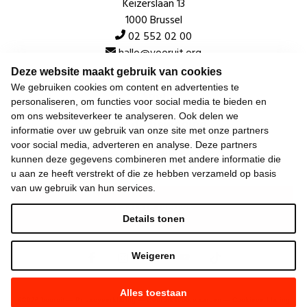
Keizerslaan 13
1000 Brussel
02 552 02 00
hallo@vooruit.org
Deze website maakt gebruik van cookies
We gebruiken cookies om content en advertenties te
Snel
personaliseren, om functies voor social media te bieden en
om ons websiteverkeer te analyseren. Ook delen we
Over de beweging
informatie over uw gebruik van onze site met onze partners
voor social media, adverteren en analyse. Deze partners
Algemeen
kunnen deze gegevens combineren met andere informatie die
u aan ze heeft verstrekt of die ze hebben verzameld op basis
van uw gebruik van hun services.
Laatste nieuws
Details tonen
Weigeren
Alles toestaan
©
2026
Vooruit —
Privacyverklaring
—
Gebruiksvoorwaarden
—
Cookieverklaring