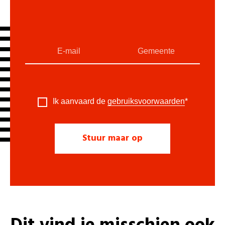
Ik aanvaard de
gebruiksvoorwaarden
*