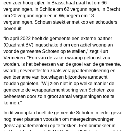
een zeer hoog cijfer. In Brasschaat gaat het om 66
vergunningen, in Schilde om 62 vergunningen, in Brecht
om 20 vergunningen en in Wijnegem om 13
vergunningen. Schoten steekt er met kop en schouders
bovenuit.
“In april 2022 heeft de gemeente een externe partner
(Quadrant BV) ingeschakeld om een actief woonplan
voor de gemeente Schoten op te stellen,” zegt Kurt
Vermeiren. “Een van de zaken waarop gefocust zou
worden, is het beheersen van de groei van de gemeente,
waarbij neveneffecten zoals verappartementisering en
een toename van bouwlagen bijzondere aandacht
zouden genieten. ”Wij zien niet in op welke manier de
gemeente de verappartementisering van Schoten zou
beheersen door zo’n groot aantal vergunningen toe te
kennen.”
In dit woonplan heeft de gemeente Schoten in ieder geval
nog meer plaatsen voorzien om meergezinswoningen
(lees: appartementen) op te trekken. Een ommekeer in