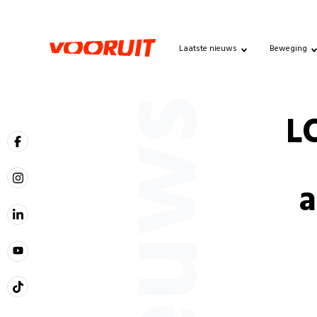
Laatste nieuws
Beweging
Nieuws
L
a