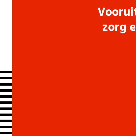
Voorui
zorg e