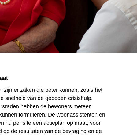
aat
zijn er zaken die beter kunnen, zoals het
 snelheid van de geboden crisishulp.
kersraden hebben de bewoners meteen
 kunnen formuleren. De woonassistenten en
n nu per site een actieplan op maat, voor
d op de resultaten van de bevraging en de