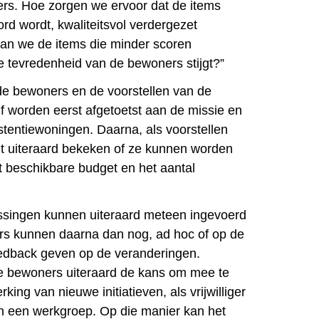
rs. Hoe zorgen we ervoor dat de items
d wordt, kwaliteitsvol verdergezet
an we de items die minder scoren
 tevredenheid van de bewoners stijgt?”
de bewoners en de voorstellen van de
f worden eerst afgetoetst aan de missie en
stentiewoningen. Daarna, als voorstellen
t uiteraard bekeken of ze kunnen worden
t beschikbare budget en het aantal
singen kunnen uiteraard meteen ingevoerd
s kunnen daarna dan nog, ad hoc of op de
eedback geven op de veranderingen.
de bewoners uiteraard de kans om mee te
king van nieuwe initiatieven, als vrijwilliger
n een werkgroep. Op die manier kan het