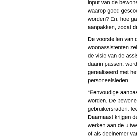
input van de bewone
waarop goed gescoor
worden? En: hoe ga
aanpakken, zodat de
De voorstellen van 
woonassistenten zel
de visie van de assi
daarin passen, word
gerealiseerd met he
personeelsleden.
“Eenvoudige aanpas
worden. De bewoner
gebruikersraden, f
Daarnaast krijgen 
werken aan de uitwer
of als deelnemer va