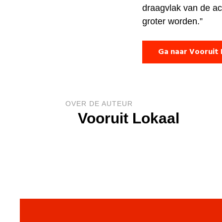
draagvlak van de ac
groter worden.”
Ga naar Vooruit 
OVER DE AUTEUR
Vooruit Lokaal