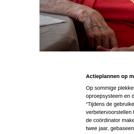
Actieplannen op m
Op sommige plekken 
oproepsysteem en de
“Tijdens de gebrui
verbetervoorstellen
de coördinator make
twee jaar, gebaseer