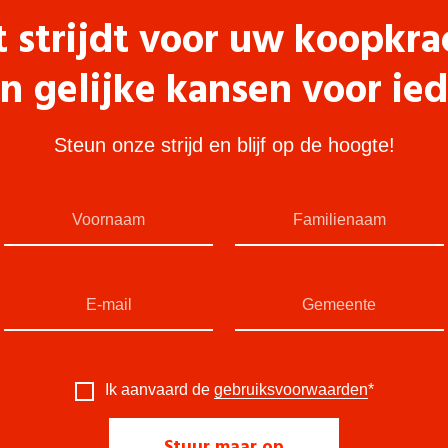
t strijdt voor uw koopkra
n gelijke kansen voor ie
Steun onze strijd en blijf op de hoogte!
Ik aanvaard de
gebruiksvoorwaarden
*