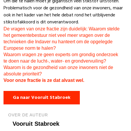
Om die te halen moet je gigantisch veel stikstof uitstoten.
Problematisch voor de gezondheid van onze inwoners, maar
ook in het kader van het hele debat rond het uitblijvende
stikstofakkoord is dit onverantwoord.
De vragen van onze fractie zijn duidelijk: Waarom stelde
het gemeentebestuur niet veel meer vragen over de
technieken die Indaver nu hanteert om de opgelegde
Europese norm te halen?
Waarom vragen ze geen experts om grondig onderzoek
te doen naar de lucht-, water- en grondvervuiling?
Waarom is de gezondheid van onze inwoners niet de
absolute prioriteit?
Voor onze fractie is ze dat alvast wel.
Ga naar Vooruit Stabroek
OVER DE AUTEUR
Vooruit Stabroek