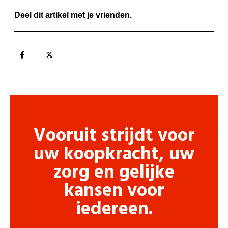
Deel dit artikel met je vrienden.
Vooruit strijdt voor
uw koopkracht, uw
zorg en gelijke
kansen voor
iedereen.