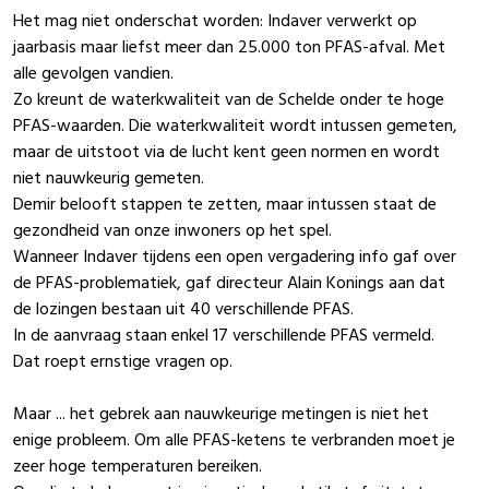
Het mag niet onderschat worden: Indaver verwerkt op
jaarbasis maar liefst meer dan 25.000 ton PFAS-afval. Met
alle gevolgen vandien.
Zo kreunt de waterkwaliteit van de Schelde onder te hoge
PFAS-waarden. Die waterkwaliteit wordt intussen gemeten,
maar de uitstoot via de lucht kent geen normen en wordt
niet nauwkeurig gemeten.
Demir belooft stappen te zetten, maar intussen staat de
gezondheid van onze inwoners op het spel.
Wanneer Indaver tijdens een open vergadering info gaf over
de PFAS-problematiek, gaf directeur Alain Konings aan dat
de lozingen bestaan uit 40 verschillende PFAS.
In de aanvraag staan enkel 17 verschillende PFAS vermeld.
Dat roept ernstige vragen op.
Maar ... het gebrek aan nauwkeurige metingen is niet het
enige probleem. Om alle PFAS-ketens te verbranden moet je
zeer hoge temperaturen bereiken.