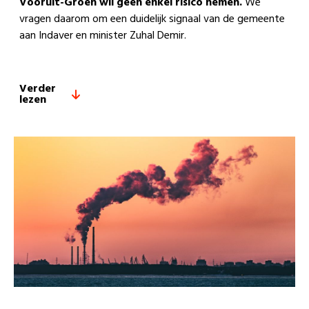
Vooruit-Groen wil geen enkel risico nemen.
We
vragen daarom om een duidelijk signaal van de gemeente
aan Indaver en minister Zuhal Demir.
Verder
lezen