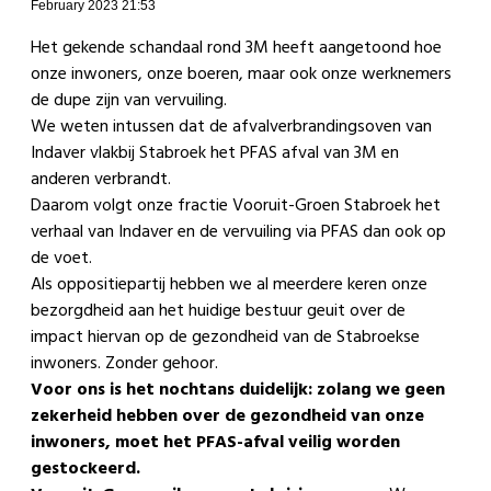
February 2023 21:53
Het gekende schandaal rond 3M heeft aangetoond hoe
onze inwoners, onze boeren, maar ook onze werknemers
de dupe zijn van vervuiling.
We weten intussen dat de afvalverbrandingsoven van
Indaver vlakbij Stabroek het PFAS afval van 3M en
anderen verbrandt.
Daarom volgt onze fractie Vooruit-Groen Stabroek het
verhaal van Indaver en de vervuiling via PFAS dan ook op
de voet.
Als oppositiepartij hebben we al meerdere keren onze
bezorgdheid aan het huidige bestuur geuit over de
impact hiervan op de gezondheid van de Stabroekse
inwoners. Zonder gehoor.
Voor ons is het nochtans duidelijk: z
olang we geen
zekerheid hebben over de gezondheid van onze
inwoners, moet het PFAS-afval veilig worden
gestockeerd.