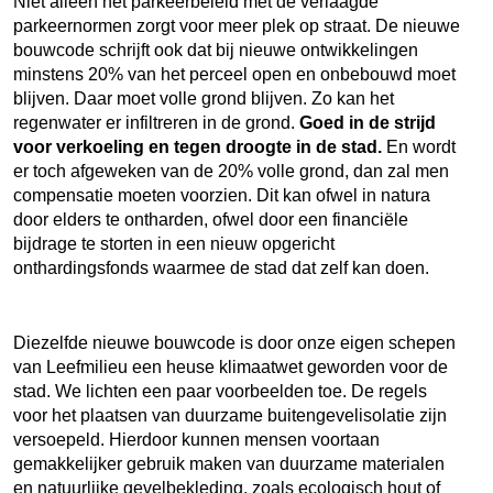
Niet alleen het parkeerbeleid met de verlaagde
parkeernormen zorgt voor meer plek op straat. De nieuwe
bouwcode schrijft ook dat bij nieuwe ontwikkelingen
minstens 20% van het perceel open en onbebouwd moet
blijven. Daar moet volle grond blijven. Zo kan het
regenwater er infiltreren in de grond.
Goed in de strijd
voor verkoeling en tegen droogte in de stad.
En wordt
er toch afgeweken van de 20% volle grond, dan zal men
compensatie moeten voorzien. Dit kan ofwel in natura
door elders te ontharden, ofwel door een financiële
bijdrage te storten in een nieuw opgericht
onthardingsfonds waarmee de stad dat zelf kan doen.
Diezelfde nieuwe bouwcode is door onze eigen schepen
van Leefmilieu een heuse klimaatwet geworden voor de
stad. We lichten een paar voorbeelden toe. De regels
voor het plaatsen van duurzame buitengevelisolatie zijn
versoepeld. Hierdoor kunnen mensen voortaan
gemakkelijker gebruik maken van duurzame materialen
en natuurlijke gevelbekleding, zoals ecologisch hout of