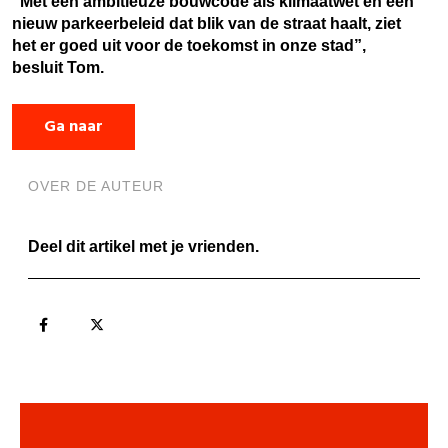
“Met een ambitieuze bouwcode als klimaatwet en een
nieuw parkeerbeleid dat blik van de straat haalt, ziet
het er goed uit voor de toekomst in onze stad”,
besluit Tom.
Ga naar
OVER DE AUTEUR
Deel dit artikel met je vrienden.