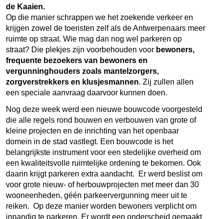
de Kaaien.
Op die manier schrappen we het zoekende verkeer en
krijgen zowel de toeristen zelf als de Antwerpenaars meer
ruimte op straat. Wie mag dan nog wel parkeren op
straat? Die plekjes zijn voorbehouden voor
bewoners,
frequente bezoekers van bewoners en
vergunninghouders zoals mantelzorgers,
zorgverstrekkers en klusjesmannen
. Zij zullen allen
een speciale aanvraag daarvoor kunnen doen.
Nog deze week werd een nieuwe bouwcode voorgesteld
die alle regels rond bouwen en verbouwen van grote of
kleine projecten en de inrichting van het openbaar
domein in de stad vastlegt.
Een bouwcode is het
belangrijkste instrument voor een stedelijke overheid om
een kwaliteitsvolle ruimtelijke ordening te bekomen. Ook
daarin krijgt parkeren extra aandacht. Er werd beslist om
voor grote nieuw- of herbouwprojecten met meer dan 30
wooneenheden, géén parkeervergunning meer uit te
reiken. Op deze manier worden bewoners verplicht om
inpandig te parkeren. Er wordt een onderscheid gemaakt