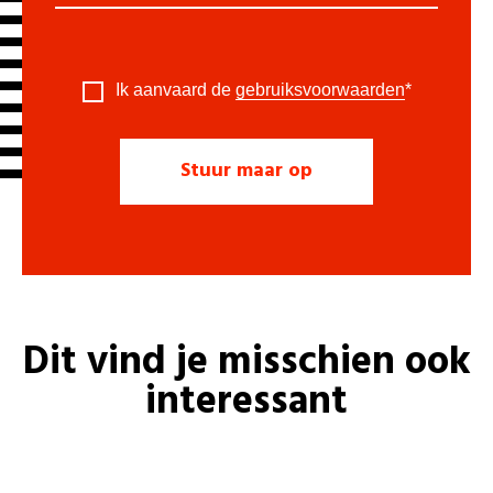
Ik aanvaard de
gebruiksvoorwaarden
*
Dit vind je misschien ook
interessant