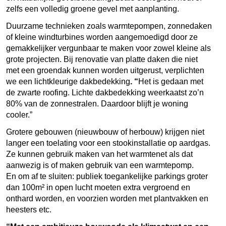
zelfs een volledig groene gevel met aanplanting.
Duurzame technieken zoals warmtepompen, zonnedaken
of kleine windturbines worden aangemoedigd door ze
gemakkelijker vergunbaar te maken voor zowel kleine als
grote projecten. Bij renovatie van platte daken die niet
met een groendak kunnen worden uitgerust, verplichten
we een lichtkleurige dakbedekking
. “
Het is gedaan met
de zwarte roofing. Lichte dakbedekking weerkaatst zo’n
80% van de zonnestralen. Daardoor blijft je woning
cooler.”
Grotere gebouwen (nieuwbouw of herbouw) krijgen niet
langer een toelating voor een stookinstallatie op aardgas.
Ze kunnen gebruik maken van het warmtenet als dat
aanwezig is of maken gebruik van een warmtepomp.
En om af te sluiten: publiek toegankelijke parkings groter
dan 100m² in open lucht moeten extra vergroend en
onthard worden, en voorzien worden met plantvakken en
heesters etc.