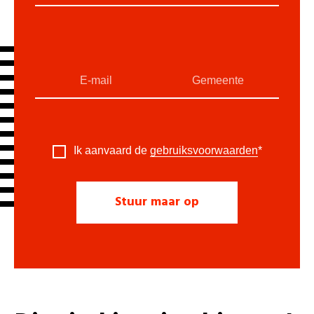
Ik aanvaard de
gebruiksvoorwaarden
*