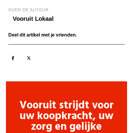
OVER DE AUTEUR
Vooruit Lokaal
Deel dit artikel met je vrienden.
Vooruit strijdt voor
uw koopkracht, uw
zorg en gelijke