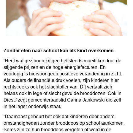
Zonder eten naar school kan elk kind overkomen.
‘Heel wat gezinnen krijgen het steeds moeilijker door de
stijgende prijzen en de hoge energiefacturen. En
voorlopig is hiervoor geen positieve verandering in zicht.
Als ouders de financiële druk voelen, zijn kinderen hier
rechtstreeks ook het slachtoffer van. Dit vertaalt zich
helaas ook in lege of slecht gevulde brooddozen. Ook in
Diest,’ zegt gemeenteraadslid Carina Jankowski die zelf
in het lager onderwijs staat.
‘Daarnaast gebeurt het ook dat kinderen door andere
omstandigheden zonder brooddoos op school aankomen.
Soms zijn ze hun brooddoos vergeten of werd in de