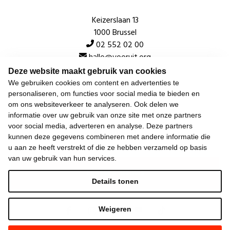
Keizerslaan 13
1000 Brussel
02 552 02 00
hallo@vooruit.org
Deze website maakt gebruik van cookies
We gebruiken cookies om content en advertenties te
Snel
personaliseren, om functies voor social media te bieden en
om ons websiteverkeer te analyseren. Ook delen we
Over de beweging
informatie over uw gebruik van onze site met onze partners
voor social media, adverteren en analyse. Deze partners
Algemeen
kunnen deze gegevens combineren met andere informatie die
u aan ze heeft verstrekt of die ze hebben verzameld op basis
van uw gebruik van hun services.
Laatste nieuws
Details tonen
Weigeren