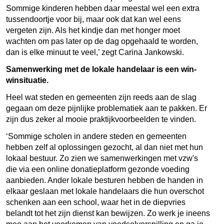
Sommige kinderen hebben daar meestal wel een extra
tussendoortje voor bij, maar ook dat kan wel eens
vergeten zijn. Als het kindje dan met honger moet
wachten om pas later op de dag opgehaald te worden,
dan is elke minuut te veel,’ zegt Carina Jankowski.
Samenwerking met de lokale handelaar is een win-
winsituatie.
Heel wat steden en gemeenten zijn reeds aan de slag
gegaan om deze pijnlijke problematiek aan te pakken. Er
zijn dus zeker al mooie praktijkvoorbeelden te vinden.
‘Sommige scholen in andere steden en gemeenten
hebben zelf al oplossingen gezocht, al dan niet met hun
lokaal bestuur. Zo zien we samenwerkingen met vzw's
die via een online donatieplatform gezonde voeding
aanbieden. Ander lokale besturen hebben de handen in
elkaar geslaan met lokale handelaars die hun overschot
schenken aan een school, waar het in de diepvries
belandt tot het zijn dienst kan bewijzen. Zo werk je ineens