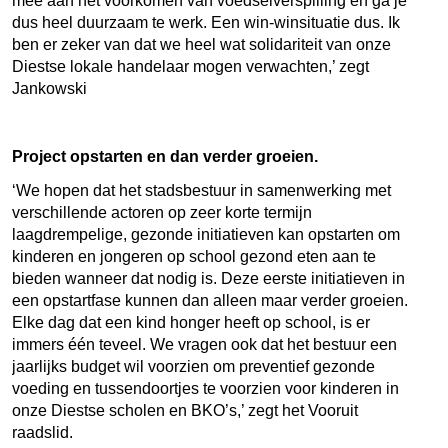
mee aan het voorkomen van voedselverspilling en ga je
dus heel duurzaam te werk. Een win-winsituatie dus. Ik
ben er zeker van dat we heel wat solidariteit van onze
Diestse lokale handelaar mogen verwachten,’ zegt
Jankowski
Project opstarten en dan verder groeien.
‘We hopen dat het stadsbestuur in samenwerking met
verschillende actoren op zeer korte termijn
laagdrempelige, gezonde initiatieven kan opstarten om
kinderen en jongeren op school gezond eten aan te
bieden wanneer dat nodig is. Deze eerste initiatieven in
een opstartfase kunnen dan alleen maar verder groeien.
Elke dag dat een kind honger heeft op school, is er
immers één teveel. We vragen ook dat het bestuur een
jaarlijks budget wil voorzien om preventief gezonde
voeding en tussendoortjes te voorzien voor kinderen in
onze Diestse scholen en BKO’s,’ zegt het Vooruit
raadslid.