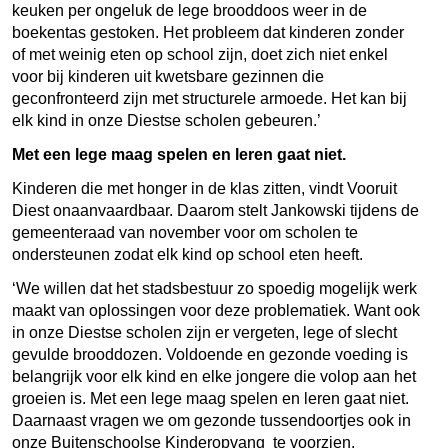
keuken per ongeluk de lege brooddoos weer in de
boekentas gestoken. Het probleem dat kinderen zonder
of met weinig eten op school zijn, doet zich niet enkel
voor bij kinderen uit kwetsbare gezinnen die
geconfronteerd zijn met structurele armoede. Het kan bij
elk kind in onze Diestse scholen gebeuren.’
Met een lege maag spelen en leren gaat niet.
Kinderen die met honger in de klas zitten, vindt Vooruit
Diest onaanvaardbaar. Daarom stelt Jankowski tijdens de
gemeenteraad van november voor om scholen te
ondersteunen zodat elk kind op school eten heeft.
‘We willen dat het stadsbestuur zo spoedig mogelijk werk
maakt van oplossingen voor deze problematiek. Want ook
in onze Diestse scholen zijn er vergeten, lege of slecht
gevulde brooddozen. Voldoende en gezonde voeding is
belangrijk voor elk kind en elke jongere die volop aan het
groeien is. Met een lege maag spelen en leren gaat niet.
Daarnaast vragen we om gezonde tussendoortjes ook in
onze Buitenschoolse Kinderopvang te voorzien.