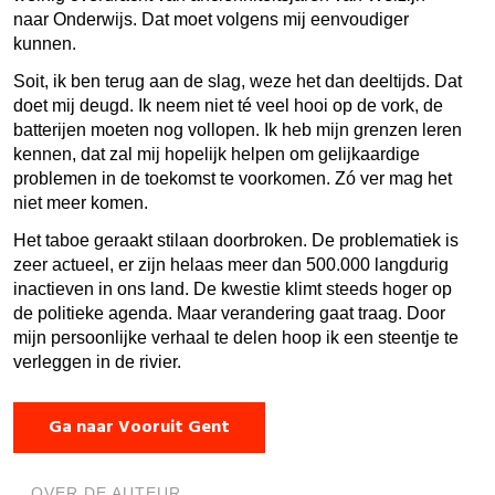
naar Onderwijs. Dat moet volgens mij eenvoudiger
kunnen.
Soit, ik ben terug aan de slag, weze het dan deeltijds. Dat
doet mij deugd. Ik neem niet té veel hooi op de vork, de
batterijen moeten nog vollopen. Ik heb mijn grenzen leren
kennen, dat zal mij hopelijk helpen om gelijkaardige
problemen in de toekomst te voorkomen. Zó ver mag het
niet meer komen.
Het taboe geraakt stilaan doorbroken. De problematiek is
zeer actueel, er zijn helaas meer dan 500.000 langdurig
inactieven in ons land. De kwestie klimt steeds hoger op
de politieke agenda. Maar verandering gaat traag. Door
mijn persoonlijke verhaal te delen hoop ik een steentje te
verleggen in de rivier.
Ga naar Vooruit Gent
OVER DE AUTEUR