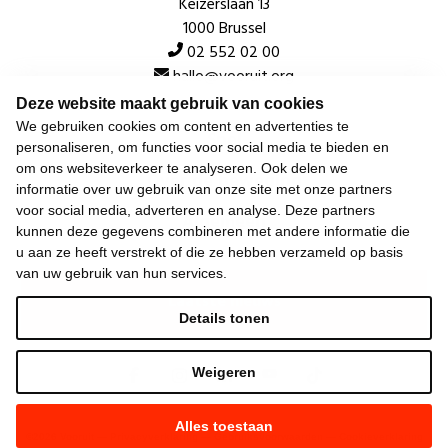
Keizerslaan 13
1000 Brussel
02 552 02 00
hallo@vooruit.org
Deze website maakt gebruik van cookies
We gebruiken cookies om content en advertenties te
Snel
personaliseren, om functies voor social media te bieden en
om ons websiteverkeer te analyseren. Ook delen we
Over de beweging
informatie over uw gebruik van onze site met onze partners
voor social media, adverteren en analyse. Deze partners
Algemeen
kunnen deze gegevens combineren met andere informatie die
u aan ze heeft verstrekt of die ze hebben verzameld op basis
van uw gebruik van hun services.
Laatste nieuws
Details tonen
Weigeren
Alles toestaan
©
2026
Vooruit —
Privacyverklaring
—
Gebruiksvoorwaarden
—
Cookieverklaring