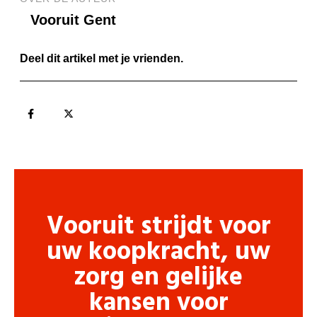
Vooruit Gent
Deel dit artikel met je vrienden.
Vooruit strijdt voor
uw koopkracht, uw
zorg en gelijke
kansen voor