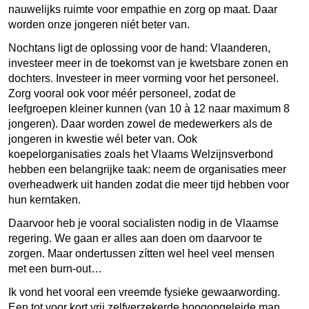
nauwelijks ruimte voor empathie en zorg op maat. Daar
worden onze jongeren niét beter van.
Nochtans ligt de oplossing voor de hand: Vlaanderen,
investeer meer in de toekomst van je kwetsbare zonen en
dochters. Investeer in meer vorming voor het personeel.
Zorg vooral ook voor méér personeel, zodat de
leefgroepen kleiner kunnen (van 10 à 12 naar maximum 8
jongeren). Daar worden zowel de medewerkers als de
jongeren in kwestie wél beter van. Ook
koepelorganisaties zoals het Vlaams Welzijnsverbond
hebben een belangrijke taak: neem de organisaties meer
overheadwerk uit handen zodat die meer tijd hebben voor
hun kerntaken.
Daarvoor heb je vooral socialisten nodig in de Vlaamse
regering. We gaan er alles aan doen om daarvoor te
zorgen. Maar ondertussen zítten wel heel veel mensen
met een burn-out…
Ik vond het vooral een vreemde fysieke gewaarwording.
Een tot voor kort vrij zelfverzekerde hoogopgeleide man