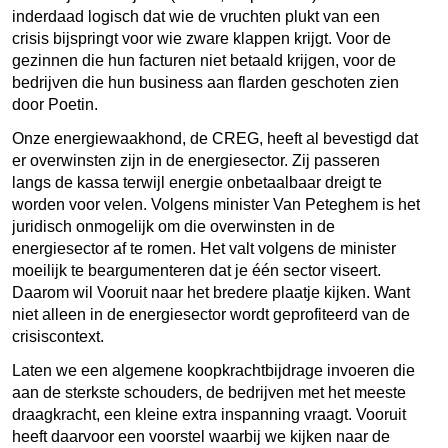
inderdaad logisch dat wie de vruchten plukt van een
crisis bijspringt voor wie zware klappen krijgt. Voor de
gezinnen die hun facturen niet betaald krijgen, voor de
bedrijven die hun business aan flarden geschoten zien
door Poetin.
Onze energiewaakhond, de CREG, heeft al bevestigd dat
er overwinsten zijn in de energiesector. Zij passeren
langs de kassa terwijl energie onbetaalbaar dreigt te
worden voor velen. Volgens minister Van Peteghem is het
juridisch onmogelijk om die overwinsten in de
energiesector af te romen. Het valt volgens de minister
moeilijk te beargumenteren dat je één sector viseert.
Daarom wil Vooruit naar het bredere plaatje kijken. Want
niet alleen in de energiesector wordt geprofiteerd van de
crisiscontext.
Laten we een algemene koopkrachtbijdrage invoeren die
aan de sterkste schouders, de bedrijven met het meeste
draagkracht, een kleine extra inspanning vraagt. Vooruit
heeft daarvoor een voorstel waarbij we kijken naar de