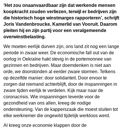
‘Het zou onaanvaardbaar zijn dat werkende mensen
koopkracht zouden verliezen, terwijl er bedrijven zijn
die historisch hoge winstmarges rapporteren’, schrijft
Joris Vandenbroucke, Kamerlid van Vooruit. Daarom
pleiten hij en zijn partij voor een veralgemeende
overwinstbelasting.
We moeten eerlijk durven zijn, ons land zit nog een lange
periode in zwaar weer. De economische fall out van de
oorlog in Oekraïne hakt stevig in de portemonnee van
gezinnen en bedrijven. Maar doemdenken is niet aan
orde, we doorstonden al eerder zware stormen. Telkens
op dezelfde manier: door solidariteit. Door ervoor te
zorgen dat niemand achterblijft, door de inspanningen in
zware tijden eerlijk te verdelen. Kijk maar naar de
coronacrisis. Wie inspanningen leverde voor de
gezondheid van ons allen, kreeg de nodige
ondersteuning. Van de kapperszaak die moest sluiten tot
elke werknemer die ongewild tijdelijk werkloos werd.
Al kreeg onze economie klappen door de