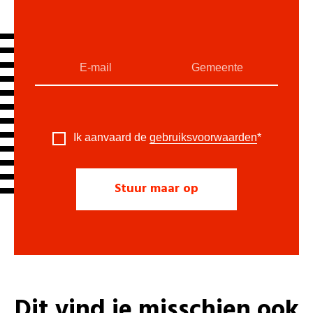
Ik aanvaard de
gebruiksvoorwaarden
*
Dit vind je misschien ook