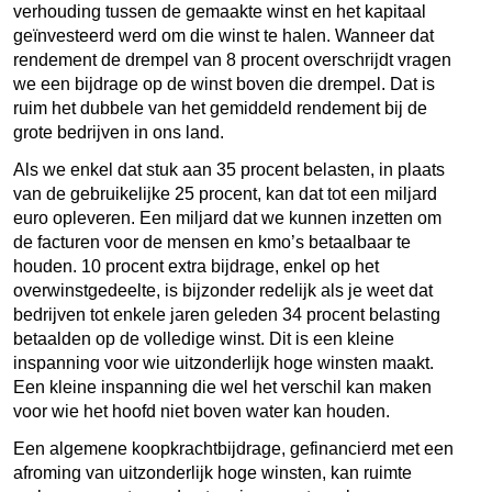
verhouding tussen de gemaakte winst en het kapitaal
geïnvesteerd werd om die winst te halen. Wanneer dat
rendement de drempel van 8 procent overschrijdt vragen
we een bijdrage op de winst boven die drempel. Dat is
ruim het dubbele van het gemiddeld rendement bij de
grote bedrijven in ons land.
Als we enkel dat stuk aan 35 procent belasten, in plaats
van de gebruikelijke 25 procent, kan dat tot een miljard
euro opleveren. Een miljard dat we kunnen inzetten om
de facturen voor de mensen en kmo’s betaalbaar te
houden. 10 procent extra bijdrage, enkel op het
overwinstgedeelte, is bijzonder redelijk als je weet dat
bedrijven tot enkele jaren geleden 34 procent belasting
betaalden op de volledige winst. Dit is een kleine
inspanning voor wie uitzonderlijk hoge winsten maakt.
Een kleine inspanning die wel het verschil kan maken
voor wie het hoofd niet boven water kan houden.
Een algemene koopkrachtbijdrage, gefinancierd met een
afroming van uitzonderlijk hoge winsten, kan ruimte