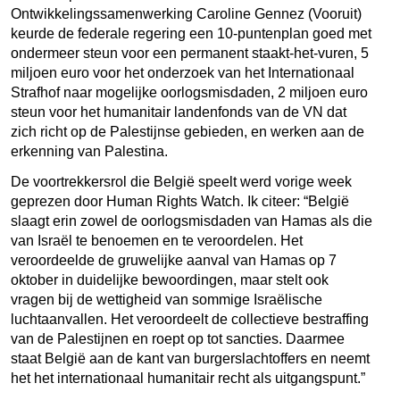
Ontwikkelingssamenwerking Caroline Gennez (Vooruit)
keurde de federale regering een 10-puntenplan goed met
ondermeer steun voor een permanent staakt-het-vuren, 5
miljoen euro voor het onderzoek van het Internationaal
Strafhof naar mogelijke oorlogsmisdaden, 2 miljoen euro
steun voor het humanitair landenfonds van de VN dat
zich richt op de Palestijnse gebieden, en werken aan de
erkenning van Palestina.
De voortrekkersrol die België speelt werd vorige week
geprezen door Human Rights Watch. Ik citeer: “België
slaagt erin zowel de oorlogsmisdaden van Hamas als die
van Israël te benoemen en te veroordelen. Het
veroordeelde de gruwelijke aanval van Hamas op 7
oktober in duidelijke bewoordingen, maar stelt ook
vragen bij de wettigheid van sommige Israëlische
luchtaanvallen. Het veroordeelt de collectieve bestraffing
van de Palestijnen en roept op tot sancties. Daarmee
staat België aan de kant van burgerslachtoffers en neemt
het het internationaal humanitair recht als uitgangspunt.”