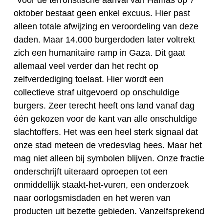
“Voor de terroristische aanval van Hamas op 7
oktober bestaat geen enkel excuus. Hier past
alleen totale afwijzing en veroordeling van deze
daden. Maar 14.000 burgerdoden later voltrekt
zich een humanitaire ramp in Gaza. Dit gaat
allemaal veel verder dan het recht op
zelfverdediging toelaat. Hier wordt een
collectieve straf uitgevoerd op onschuldige
burgers. Zeer terecht heeft ons land vanaf dag
één gekozen voor de kant van alle onschuldige
slachtoffers. Het was een heel sterk signaal dat
onze stad meteen de vredesvlag hees. Maar het
mag niet alleen bij symbolen blijven. Onze fractie
onderschrijft uiteraard oproepen tot een
onmiddellijk staakt-het-vuren, een onderzoek
naar oorlogsmisdaden en het weren van
producten uit bezette gebieden. Vanzelfsprekend