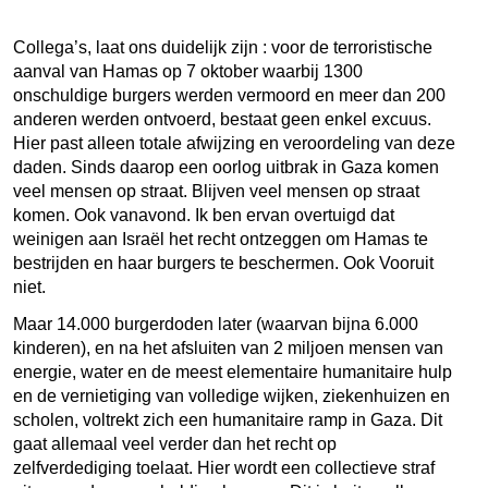
Collega’s, laat ons duidelijk zijn : voor de terroristische
aanval van Hamas op 7 oktober waarbij 1300
onschuldige burgers werden vermoord en meer dan 200
anderen werden ontvoerd, bestaat geen enkel excuus.
Hier past alleen totale afwijzing en veroordeling van deze
daden. Sinds daarop een oorlog uitbrak in Gaza komen
veel mensen op straat. Blijven veel mensen op straat
komen. Ook vanavond. Ik ben ervan overtuigd dat
weinigen aan Israël het recht ontzeggen om Hamas te
bestrijden en haar burgers te beschermen. Ook Vooruit
niet.
Maar 14.000 burgerdoden later (waarvan bijna 6.000
kinderen), en na het afsluiten van 2 miljoen mensen van
energie, water en de meest elementaire humanitaire hulp
en de vernietiging van volledige wijken, ziekenhuizen en
scholen, voltrekt zich een humanitaire ramp in Gaza. Dit
gaat allemaal veel verder dan het recht op
zelfverdediging toelaat. Hier wordt een collectieve straf