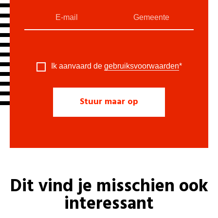
Ik aanvaard de
gebruiksvoorwaarden
*
Dit vind je misschien ook
interessant