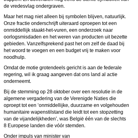
de vredesvlag ondergraven.
Maar het mag niet alleen bij symbolen blijven, natuurlijk.
Onze fractie onderschrijft uiteraard oproepen tot een
onmiddellijk staakt-het-vuren, een onderzoek naar
oorlogsmisdaden en het weren van producten uit bezette
gebieden. Vanzelfsprekend past het om zelf de daad bij
het woord te voegen en een budget vrij te maken voor
noodhulp.
Omdat de motie grotendeels gericht is aan de federale
regering, wil ik graag aangeven dat ons land al actie
onderneemt.
Bij de stemming op 28 oktober over een resolutie in de
algemene vergadering van de Verenigde Naties die
oproept tot een ‘onmiddellijke, duurzame en volgehouden
humanitaire wapenstilstand die leidt tot een stopzetting
van de vijandelijkheden’, was België één van de slechts
8 Europese landen die vóór stemden.
Onder impuls van minister van