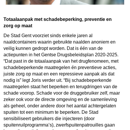
Totaalaanpak met schadebeperking, preventie en
zorg op maat
De Stad Gent voorziet sinds enkele jaren al
naaldcontainers waarin gebruikte naalden anoniem en
veilig kunnen gedropt worden. Dat is één van de
actiepunten in het Gentse Drugsbeleidsplan 2020-2025.
“Dat past in de totaalaanpak van het drugfenomeen, met
schadebeperkende maatregelen én preventieve acties,
juiste zorg op maat en een repressieve aanpak als dat
nodig is” legt Joris verder uit. “Bij schadebeperkende
maatregelen staat het beperken en terugdringen van de
schade voorop. Schade voor de druggebruiker zelf, maar
zeker ook voor de directe omgeving en de samenleving
als geheel, onder andere door het aantal achtergelaten
spuiten tot een minimum te beperken. De Stad
sensibiliseert gebruikers die injecteren (door
spuitenruilprogramma’s), zwerfspuitenpatrouilles gaan