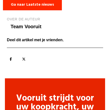
Ga naar Laatste nieuws
OVER DE AUTEUR
Team Vooruit
Deel dit artikel met je vrienden.
Vooruit strijdt voor
uw koopkracht, uw