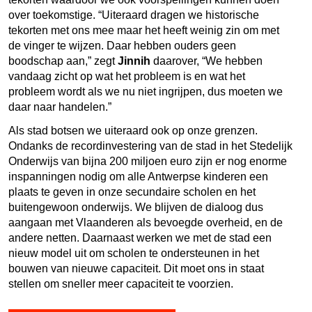
over toekomstige. “Uiteraard dragen we historische
tekorten met ons mee maar het heeft weinig zin om met
de vinger te wijzen. Daar hebben ouders geen
boodschap aan,” zegt
Jinnih
daarover, “We hebben
vandaag zicht op wat het probleem is en wat het
probleem wordt als we nu niet ingrijpen, dus moeten we
daar naar handelen.”
Als stad botsen we uiteraard ook op onze grenzen.
Ondanks de recordinvestering van de stad in het Stedelijk
Onderwijs van bijna 200 miljoen euro zijn er nog enorme
inspanningen nodig om alle Antwerpse kinderen een
plaats te geven in onze secundaire scholen en het
buitengewoon onderwijs. We blijven de dialoog dus
aangaan met Vlaanderen als bevoegde overheid, en de
andere netten. Daarnaast werken we met de stad een
nieuw model uit om scholen te ondersteunen in het
bouwen van nieuwe capaciteit. Dit moet ons in staat
stellen om sneller meer capaciteit te voorzien.