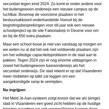
secundair tegen eind 2024. Zo komt er onder andere voor
het buitengewoon onderwijs een nieuwe campus op de
luchtbal. Bovenop de voorziene plaatsen in het
bestuursakkoord onderhandelde Vooruit bij de
begrotingsbesprekingen voor dit jaar ook een nieuwe
schoolproject op de site Fabioladorp in Deurne voor om
en bij de 650 extra plaatsen.
Maar een school bouw je niet van vandaag op morgen en
we weten nu al dat het ook niet voldoende plaatsen zijn
om het volledige capaciteitsprobleem in de stad aan te
pakken. Tegen 2024 zijn er nog enorme uitdagingen in
zowel het buitengewoon basisonderwijs als het
secundair onderwijs. De stad rekent er op dat Vlaanderen
meer middelen op tafel zal leggen om een
aangekondigde ramp te vermijden.
Nu ingrijpen
Het Meld Je Aan-systeem zorgt ervoor dat we als (enige)
stad in Vlaanderen een goed zicht hebben op de huidige
tekorten waardoor we ook voorspellingen kunnen doen