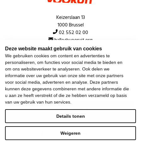
Keizerslaan 13
1000 Brussel
02 552 02 00
hallo@vooruit.org
Deze website maakt gebruik van cookies
We gebruiken cookies om content en advertenties te
Snel
personaliseren, om functies voor social media te bieden en
om ons websiteverkeer te analyseren. Ook delen we
Over de beweging
informatie over uw gebruik van onze site met onze partners
voor social media, adverteren en analyse. Deze partners
Algemeen
kunnen deze gegevens combineren met andere informatie die
u aan ze heeft verstrekt of die ze hebben verzameld op basis
van uw gebruik van hun services.
Laatste nieuws
Details tonen
Weigeren