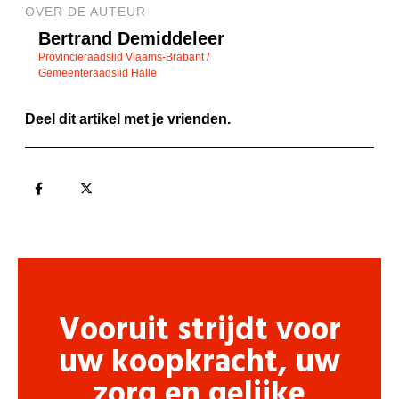
OVER DE AUTEUR
Bertrand Demiddeleer
Provincieraadslid Vlaams-Brabant /
Gemeenteraadslid Halle
Deel dit artikel met je vrienden.
Vooruit strijdt voor
uw koopkracht, uw
zorg en gelijke