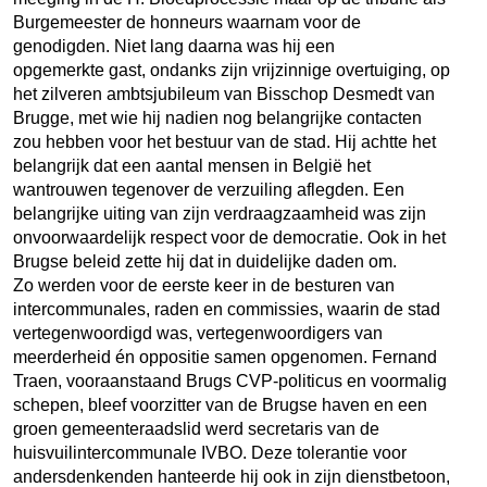
Burgemeester de honneurs waarnam voor de
genodigden. Niet lang daarna was hij een
opgemerkte gast, ondanks zijn vrijzinnige overtuiging, op
het zilveren ambtsjubileum van Bisschop Desmedt van
Brugge, met wie hij nadien nog belangrijke contacten
zou hebben voor het bestuur van de stad. Hij achtte het
belangrijk dat een aantal mensen in België het
wantrouwen tegenover de verzuiling aflegden. Een
belangrijke uiting van zijn verdraagzaamheid was zijn
onvoorwaardelijk respect voor de democratie. Ook in het
Brugse beleid zette hij dat in duidelijke daden om.
Zo werden voor de eerste keer in de besturen van
intercommunales, raden en commissies, waarin de stad
vertegenwoordigd was, vertegenwoordigers van
meerderheid én oppositie samen opgenomen. Fernand
Traen, vooraanstaand Brugs CVP-politicus en voormalig
schepen, bleef voorzitter van de Brugse haven en een
groen gemeenteraadslid werd secretaris van de
huisvuilintercommunale IVBO. Deze tolerantie voor
andersdenkenden hanteerde hij ook in zijn dienstbetoon,