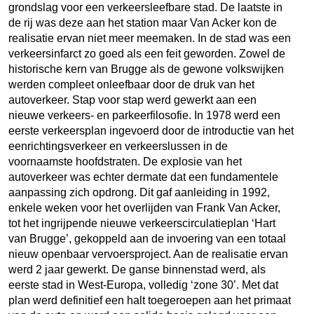
grondslag voor een verkeersleefbare stad. De laatste in
de rij was deze aan het station maar Van Acker kon de
realisatie ervan niet meer meemaken. In de stad was een
verkeersinfarct zo goed als een feit geworden. Zowel de
historische kern van Brugge als de gewone volkswijken
werden compleet onleefbaar door de druk van het
autoverkeer. Stap voor stap werd gewerkt aan een
nieuwe verkeers- en parkeerfilosofie. In 1978 werd een
eerste verkeersplan ingevoerd door de introductie van het
eenrichtingsverkeer en verkeerslussen in de
voornaamste hoofdstraten. De explosie van het
autoverkeer was echter dermate dat een fundamentele
aanpassing zich opdrong. Dit gaf aanleiding in 1992,
enkele weken voor het overlijden van Frank Van Acker,
tot het ingrijpende nieuwe verkeerscirculatieplan ‘Hart
van Brugge’, gekoppeld aan de invoering van een totaal
nieuw openbaar vervoersproject. Aan de realisatie ervan
werd 2 jaar gewerkt. De ganse binnenstad werd, als
eerste stad in West-Europa, volledig ‘zone 30’. Met dat
plan werd definitief een halt toegeroepen aan het primaat