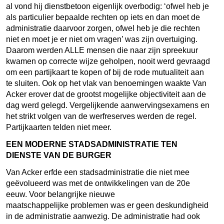
al vond hij dienstbetoon eigenlijk overbodig: ‘ofwel heb je
als particulier bepaalde rechten op iets en dan moet de
administratie daarvoor zorgen, ofwel heb je die rechten
niet en moet je er niet om vragen’ was zijn overtuiging.
Daarom werden ALLE mensen die naar zijn spreekuur
kwamen op correcte wijze geholpen, nooit werd gevraagd
om een partijkaart te kopen of bij de rode mutualiteit aan
te sluiten. Ook op het vlak van benoemingen waakte Van
Acker erover dat de grootst mogelijke objectiviteit aan de
dag werd gelegd. Vergelijkende aanwervingsexamens en
het strikt volgen van de werfreserves werden de regel.
Partijkaarten telden niet meer.
EEN MODERNE STADSADMINISTRATIE TEN
DIENSTE VAN DE
BURGER
Van Acker erfde een stadsadministratie die niet mee
geëvolueerd was met de ontwikkelingen van de 20e
eeuw. Voor belangrijke nieuwe
maatschappelijke problemen was er geen deskundigheid
in de administratie aanwezig. De administratie had ook