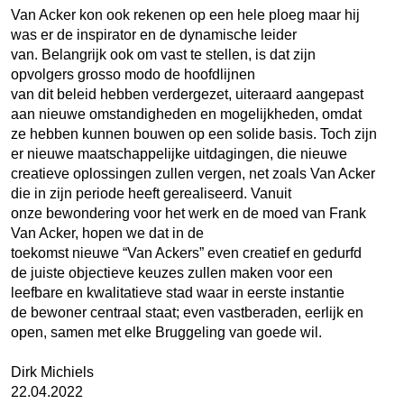
Van Acker kon ook rekenen op een hele ploeg maar hij
was er de inspirator en de dynamische leider
van. Belangrijk ook om vast te stellen, is dat zijn
opvolgers grosso modo de hoofdlijnen
van dit beleid hebben verdergezet, uiteraard aangepast
aan nieuwe omstandigheden en mogelijkheden, omdat
ze hebben kunnen bouwen op een solide basis. Toch zijn
er nieuwe maatschappelijke uitdagingen, die nieuwe
creatieve oplossingen zullen vergen, net zoals Van Acker
die in zijn periode heeft gerealiseerd. Vanuit
onze bewondering voor het werk en de moed van Frank
Van Acker, hopen we dat in de
toekomst nieuwe “Van Ackers” even creatief en gedurfd
de juiste objectieve keuzes zullen maken voor een
leefbare en kwalitatieve stad waar in eerste instantie
de bewoner centraal staat; even vastberaden, eerlijk en
open, samen met elke Bruggeling van goede wil.
Dirk Michiels
22.04.2022