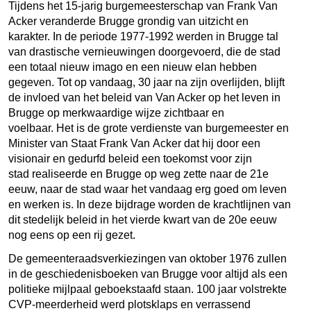
Tijdens het 15-jarig burgemeesterschap van Frank Van
Acker veranderde Brugge grondig van uitzicht en
karakter. In de periode 1977-1992 werden in Brugge tal
van drastische vernieuwingen doorgevoerd, die de stad
een totaal nieuw imago en een nieuw elan hebben
gegeven. Tot op vandaag, 30 jaar na zijn overlijden, blijft
de invloed van het beleid van Van Acker op het leven in
Brugge op merkwaardige wijze zichtbaar en
voelbaar. Het is de grote verdienste van burgemeester en
Minister van Staat Frank Van Acker dat hij door een
visionair en gedurfd beleid een toekomst voor zijn
stad realiseerde en Brugge op weg zette naar de 21e
eeuw, naar de stad waar het vandaag erg goed om leven
en werken is. In deze bijdrage worden de krachtlijnen van
dit stedelijk beleid in het vierde kwart van de 20e eeuw
nog eens op een rij gezet.
De gemeenteraadsverkiezingen van oktober 1976 zullen
in de geschiedenisboeken van Brugge voor altijd als een
politieke mijlpaal geboekstaafd staan. 100 jaar volstrekte
CVP-meerderheid werd plotsklaps en verrassend