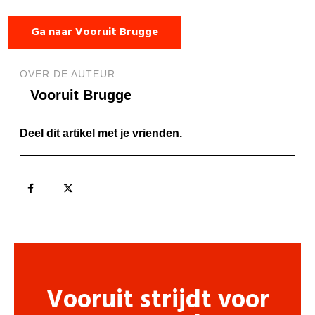
Ga naar Vooruit Brugge
OVER DE AUTEUR
Vooruit Brugge
Deel dit artikel met je vrienden.
Vooruit strijdt voor