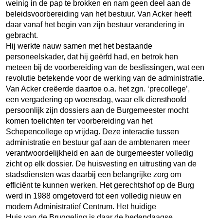
weinig in de pap te brokken en nam geen deel aan de
beleidsvoorbereiding van het bestuur. Van Acker heeft
daar vanaf het begin van zijn bestuur verandering in
gebracht.
Hij werkte nauw samen met het bestaande
personeelskader, dat hij geërfd had, en betrok hen
meteen bij de voorbereiding van de beslissingen, wat een
revolutie betekende voor de werking van de administratie.
Van Acker creëerde daartoe o.a. het zgn. ‘precollege’,
een vergadering op woensdag, waar elk diensthoofd
persoonlijk zijn dossiers aan de Burgemeester mocht
komen toelichten ter voorbereiding van het
Schepencollege op vrijdag. Deze interactie tussen
administratie en bestuur gaf aan de ambtenaren meer
verantwoordelijkheid en aan de burgemeester volledig
zicht op elk dossier. De huisvesting en uitrusting van de
stadsdiensten was daarbij een belangrijke zorg om
efficiënt te kunnen werken. Het gerechtshof op de Burg
werd in 1988 omgetoverd tot een volledig nieuw en
modern Administratief Centrum. Het huidige
Huis van de Bruggeling is daar de hedendaagse