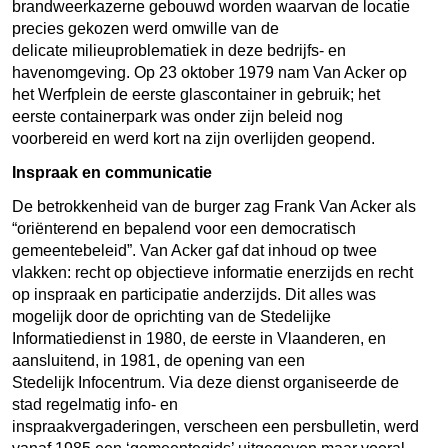
brandweerkazerne gebouwd worden waarvan de locatie
precies gekozen werd omwille van de
delicate milieuproblematiek in deze bedrijfs- en
havenomgeving. Op 23 oktober 1979 nam Van Acker op
het Werfplein de eerste glascontainer in gebruik; het
eerste containerpark was onder zijn beleid nog
voorbereid en werd kort na zijn overlijden geopend.
Inspraak en communicatie
De betrokkenheid van de burger zag Frank Van Acker als
“oriënterend en bepalend voor een democratisch
gemeentebeleid”. Van Acker gaf dat inhoud op twee
vlakken: recht op objectieve informatie enerzijds en recht
op inspraak en participatie anderzijds. Dit alles was
mogelijk door de oprichting van de Stedelijke
Informatiedienst in 1980, de eerste in Vlaanderen, en
aansluitend, in 1981, de opening van een
Stedelijk Infocentrum. Via deze dienst organiseerde de
stad regelmatig info- en
inspraakvergaderingen, verscheen een persbulletin, werd