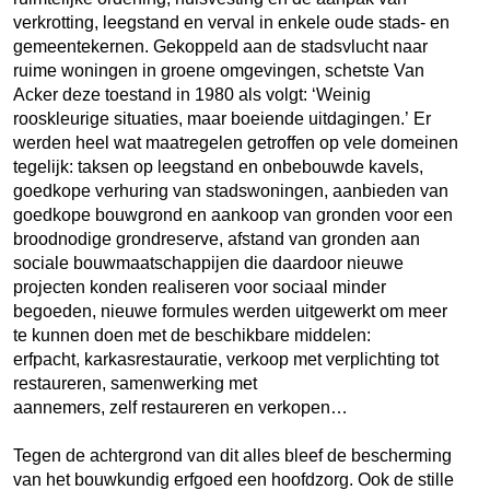
verkrotting, leegstand en verval in enkele oude stads- en
gemeentekernen. Gekoppeld aan de stadsvlucht naar
ruime woningen in groene omgevingen, schetste Van
Acker deze toestand in 1980 als volgt: ‘Weinig
rooskleurige situaties, maar boeiende uitdagingen.’ Er
werden heel wat maatregelen getroffen op vele domeinen
tegelijk: taksen op leegstand en onbebouwde kavels,
goedkope verhuring van stadswoningen, aanbieden van
goedkope bouwgrond en aankoop van gronden voor een
broodnodige grondreserve, afstand van gronden aan
sociale bouwmaatschappijen die daardoor nieuwe
projecten konden realiseren voor sociaal minder
begoeden, nieuwe formules werden uitgewerkt om meer
te kunnen doen met de beschikbare middelen:
erfpacht, karkasrestauratie, verkoop met verplichting tot
restaureren, samenwerking met
aannemers, zelf restaureren en verkopen…
Tegen de achtergrond van dit alles bleef de bescherming
van het bouwkundig erfgoed een hoofdzorg. Ook de stille