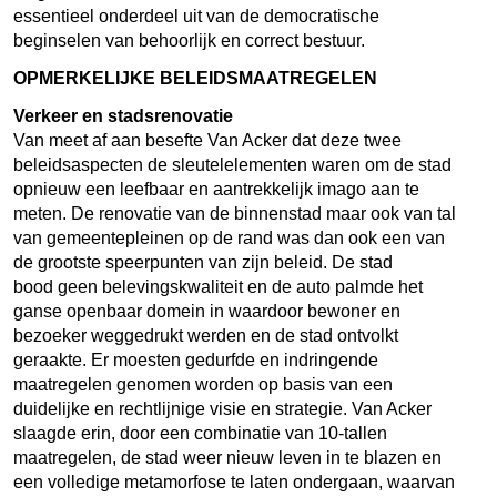
essentieel onderdeel uit van de democratische
beginselen van behoorlijk en correct bestuur.
OPMERKELIJKE BELEIDSMAATREGELEN
Verkeer en stadsrenovatie
Van meet af aan besefte Van Acker dat deze twee
beleidsaspecten de sleutelelementen waren om de stad
opnieuw een leefbaar en aantrekkelijk imago aan te
meten. De renovatie van de binnenstad maar ook van tal
van gemeentepleinen op de rand was dan ook een van
de grootste speerpunten van zijn beleid. De stad
bood geen belevingskwaliteit en de auto palmde het
ganse openbaar domein in waardoor bewoner en
bezoeker weggedrukt werden en de stad ontvolkt
geraakte. Er moesten gedurfde en indringende
maatregelen genomen worden op basis van een
duidelijke en rechtlijnige visie en strategie. Van Acker
slaagde erin, door een combinatie van 10-tallen
maatregelen, de stad weer nieuw leven in te blazen en
een volledige metamorfose te laten ondergaan, waarvan