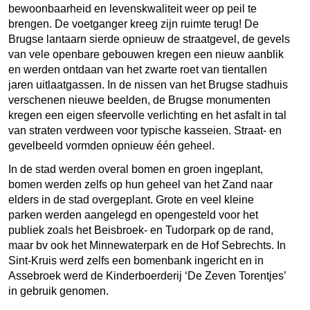
bewoonbaarheid en levenskwaliteit weer op peil te
brengen. De voetganger kreeg zijn ruimte terug! De
Brugse lantaarn sierde opnieuw de straatgevel, de gevels
van vele openbare gebouwen kregen een nieuw aanblik
en werden ontdaan van het zwarte roet van tientallen
jaren uitlaatgassen. In de nissen van het Brugse stadhuis
verschenen nieuwe beelden, de Brugse monumenten
kregen een eigen sfeervolle verlichting en het asfalt in tal
van straten verdween voor typische kasseien. Straat- en
gevelbeeld vormden opnieuw één geheel.
In de stad werden overal bomen en groen ingeplant,
bomen werden zelfs op hun geheel van het Zand naar
elders in de stad overgeplant. Grote en veel kleine
parken werden aangelegd en opengesteld voor het
publiek zoals het Beisbroek- en Tudorpark op de rand,
maar bv ook het Minnewaterpark en de Hof Sebrechts. In
Sint-Kruis werd zelfs een bomenbank ingericht en in
Assebroek werd de Kinderboerderij ‘De Zeven Torentjes’
in gebruik genomen.