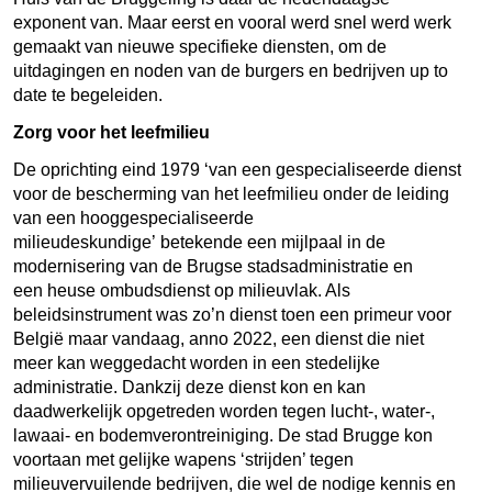
exponent van. Maar eerst en vooral werd snel werd werk
gemaakt van nieuwe specifieke diensten, om de
uitdagingen en noden van de burgers en bedrijven up to
date te begeleiden.
Zorg voor het leefmilieu
De oprichting eind 1979 ‘van een gespecialiseerde dienst
voor de bescherming van het leefmilieu onder de leiding
van een hooggespecialiseerde
milieudeskundige’ betekende een mijlpaal in de
modernisering van de Brugse stadsadministratie en
een heuse ombudsdienst op milieuvlak. Als
beleidsinstrument was zo’n dienst toen een primeur voor
België maar vandaag, anno 2022, een dienst die niet
meer kan weggedacht worden in een stedelijke
administratie. Dankzij deze dienst kon en kan
daadwerkelijk opgetreden worden tegen lucht-, water-,
lawaai- en bodemverontreiniging. De stad Brugge kon
voortaan met gelijke wapens ‘strijden’ tegen
milieuvervuilende bedrijven, die wel de nodige kennis en