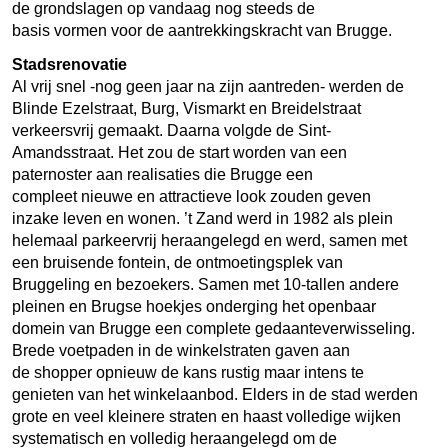
de grondslagen op vandaag nog steeds de
basis vormen voor de aantrekkingskracht van Brugge.
Stadsrenovatie
Al vrij snel -nog geen jaar na zijn aantreden- werden de
Blinde Ezelstraat, Burg, Vismarkt en Breidelstraat
verkeersvrij gemaakt. Daarna volgde de Sint-
Amandsstraat. Het zou de start worden van een
paternoster aan realisaties die Brugge een
compleet nieuwe en attractieve look zouden geven
inzake leven en wonen. ’t Zand werd in 1982 als plein
helemaal parkeervrij heraangelegd en werd, samen met
een bruisende fontein, de ontmoetingsplek van
Bruggeling en bezoekers. Samen met 10-tallen andere
pleinen en Brugse hoekjes onderging het openbaar
domein van Brugge een complete gedaanteverwisseling.
Brede voetpaden in de winkelstraten gaven aan
de shopper opnieuw de kans rustig maar intens te
genieten van het winkelaanbod. Elders in de stad werden
grote en veel kleinere straten en haast volledige wijken
systematisch en volledig heraangelegd om de