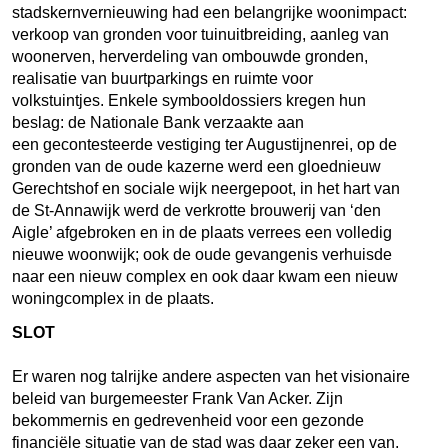
stadskernvernieuwing had een belangrijke woonimpact:
verkoop van gronden voor tuinuitbreiding, aanleg van
woonerven, herverdeling van ombouwde gronden,
realisatie van buurtparkings en ruimte voor
volkstuintjes. Enkele symbooldossiers kregen hun
beslag: de Nationale Bank verzaakte aan
een gecontesteerde vestiging ter Augustijnenrei, op de
gronden van de oude kazerne werd een gloednieuw
Gerechtshof en sociale wijk neergepoot, in het hart van
de St-Annawijk werd de verkrotte brouwerij van ‘den
Aigle’ afgebroken en in de plaats verrees een volledig
nieuwe woonwijk; ook de oude gevangenis verhuisde
naar een nieuw complex en ook daar kwam een nieuw
woningcomplex in de plaats.
SLOT
Er waren nog talrijke andere aspecten van het visionaire
beleid van burgemeester Frank Van Acker. Zijn
bekommernis en gedrevenheid voor een gezonde
financiële situatie van de stad was daar zeker een van.