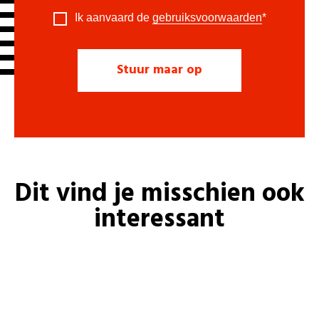
Ik aanvaard de
gebruiksvoorwaarden
*
Dit vind je misschien ook
interessant