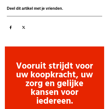
Deel dit artikel met je vrienden.
Vooruit strijdt voor
uw koopkracht, uw
zorg en gelijke
kansen voor
iedereen.