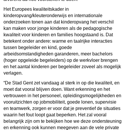
Het Europees kwaliteitskader in
kinderopvang/kleuteronderwijs en internationale
onderzoeken tonen aan dat kinderopvang het verschil
kan maken voor jonge kinderen als de pedagogische
kwaliteit voor kinderen en families hoogstaand is. Dat
betekent onder andere: warme en taalrijke interacties
tussen begeleider en kind, goede
arbeidsomstandigheden garanderen, meer bachelors
(hoger opgeleide begeleiders) op de werkvloer brengen
en het aantal kinderen per begeleider zoveel als mogelijk
verlagen.
“De Stad Gent zet vandaag al sterk in op die kwaliteit, en
moet dat vooral blijven doen. Want erkenning en het
vertrouwen in het personeel, opleidingsmogelijkheden en
vooruitzichten op jobmobiliteit, goede lonen, supervisie
en teamwerk, zorgen er voor dat je preventief de situaties
waarin het fout loopt gaat beperken. Het zal vooral
belangrijk zijn om te bekijken hoe we deze ondersteuning
en erkenning ook kunnen meegeven aan de vele private