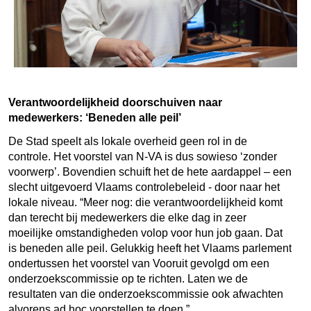
Verantwoordelijkheid doorschuiven naar
medewerkers: ‘Beneden alle peil’
De Stad speelt als lokale overheid geen rol in de
controle. Het voorstel van N-VA is dus sowieso ‘zonder
voorwerp’. Bovendien schuift het de hete aardappel – een
slecht uitgevoerd Vlaams controlebeleid - door naar het
lokale niveau. “Meer nog: die verantwoordelijkheid komt
dan terecht bij medewerkers die elke dag in zeer
moeilijke omstandigheden volop voor hun job gaan. Dat
is beneden alle peil. Gelukkig heeft het Vlaams parlement
ondertussen het voorstel van Vooruit gevolgd om een
onderzoekscommissie op te richten. Laten we de
resultaten van die onderzoekscommissie ook afwachten
alvorens ad hoc voorstellen te doen.”