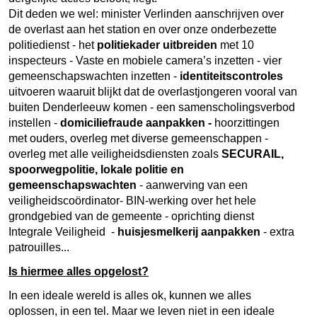
Dit deden we wel: minister Verlinden aanschrijven over
de overlast aan het station en over onze onderbezette
politiedienst - het
politiekader
uitbreiden
met 10
inspecteurs - Vaste en mobiele camera’s inzetten - vier
gemeenschapswachten inzetten -
identiteitscontroles
uitvoeren waaruit blijkt dat de overlastjongeren vooral van
buiten Denderleeuw komen - een samenscholingsverbod
instellen -
domiciliefraude aanpakken -
hoorzittingen
met ouders, overleg met diverse gemeenschappen -
overleg met alle veiligheidsdiensten zoals
SECURAIL,
spoorwegpolitie, lokale politie en
gemeenschapswachten
- aanwerving van een
veiligheidscoördinator- BIN-werking over het hele
grondgebied van de gemeente - oprichting dienst
Integrale Veiligheid
-
huisjesmelkerij aanpakken
- extra
patrouilles...
Is hiermee alles opgelost?
In een ideale wereld is alles ok, kunnen we alles
oplossen, in een tel. Maar we leven niet in een ideale