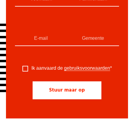
Ik aanvaard de
gebruiksvoorwaarden
*