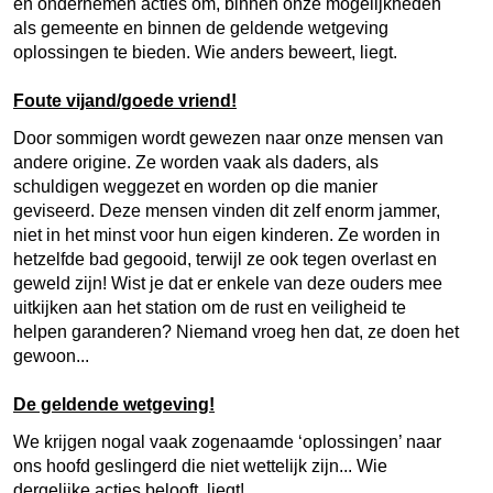
en ondernemen acties om, binnen onze mogelijkheden
als gemeente en binnen de geldende wetgeving
oplossingen te bieden. Wie anders beweert, liegt.
Foute vijand/goede vriend!
Door sommigen wordt gewezen naar onze mensen van
andere origine. Ze worden vaak als daders, als
schuldigen weggezet en worden op die manier
geviseerd. Deze mensen vinden dit zelf enorm jammer,
niet in het minst voor hun eigen kinderen. Ze worden in
hetzelfde bad gegooid, terwijl ze ook tegen overlast en
geweld zijn! Wist je dat er enkele van deze ouders mee
uitkijken aan het station om de rust en veiligheid te
helpen garanderen? Niemand vroeg hen dat, ze doen het
gewoon...
De geldende wetgeving!
We krijgen nogal vaak zogenaamde ‘oplossingen’ naar
ons hoofd geslingerd die niet wettelijk zijn... Wie
dergelijke acties belooft, liegt!