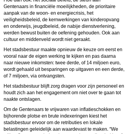
Gentenaars in financiële moeilijkheden, de prioritaire
aanpak van de woon- en energiecrisis, het
veiligheidsbeleid, de kernwerkingen van kinderopvang
en onderwijs, jeugdbeleid, de nabije dienstverlening,
werden bewust buiten de oefening gehouden. Ook aan
cultuur en middenveld wordt niet geraakt.
Het stadsbestuur maakte opnieuw de keuze om eerst en
vooral naar de eigen werking te kijken en pas daarna
naar nieuwe inkomsten: twee derde, of 14 miljoen euro,
wordt gehaald uit besparingen op uitgaven en een derde,
of 7 miljoen, via ontvangsten.
Het stadsbestuur blijft zorg dragen voor zijn personeel en
houdt zich aan het engagement om niet over te gaan tot
naakte ontslagen.
Om de Gentenaars te vrijwaren van inflatieschokken en
bijhorende plotse en brute indexeringen kiest het
stadsbestuur ervoor om de retributies en lokale
belastingen geleidelijk aan waardevast te maken. “We