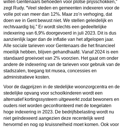
willen Gentenaars behoeden voor plotse prijsschokken,”
zegt Rudy. “Veel steden en gemeenten indexeren voor de
volle pot van meer dan 12%. Maar zo’n verhoging, dat
doen we in Gent bewust niet. We stellen geleidelijk en
rechtvaardig bij.” Er wordt slechts een gedeeltelijke
indexering van 6,9% doorgevoerd in juli 2023. Dit is dus
aanzienlijk lager dan de inflatie van het afgelopen jaar.
Alle sociale tarieven voor Gentenaars die het financieel
moeilijk hebben, blijven gehandhaafd. Vanaf 2024 is een
standaard groeivoet van 2% voorzien. Het gaat om onder
andere de indexering van de tarieven voor gebruik van de
stadszalen, toegang tot musea, concessies en
administratieve kosten.
Voor de dagprijzen in de stedelijke woonzorgcentra en de
stedelijke opvang voor schoolkinderen wordt een
alternatief kortingssysteem uitgewerkt zodat bewoners en
ouders niet worden geconfronteerd met de toegelaten
hoge indexering in 2023. De bedrijfsbelasting wordt nu
niet geïndexeerd aangezien deze recentelijk werd
hervormd en nog op kruissnelheid moet komen. Ook voor