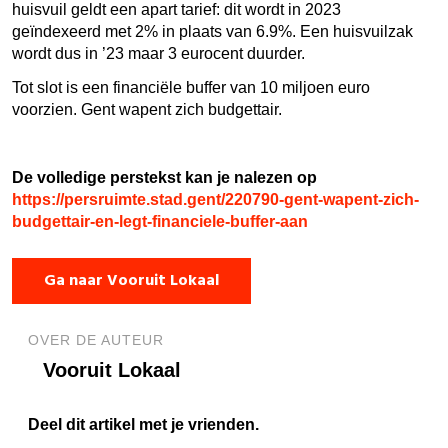
huisvuil geldt een apart tarief: dit wordt in 2023
geïndexeerd met 2% in plaats van 6.9%. Een huisvuilzak
wordt dus in ’23 maar 3 eurocent duurder.
Tot slot is een financiële buffer van 10 miljoen euro
voorzien. Gent wapent zich budgettair.
De volledige perstekst kan je nalezen op
https://persruimte.stad.gent/220790-gent-wapent-zich-
budgettair-en-legt-financiele-buffer-aan
Ga naar Vooruit Lokaal
OVER DE AUTEUR
Vooruit Lokaal
Deel dit artikel met je vrienden.