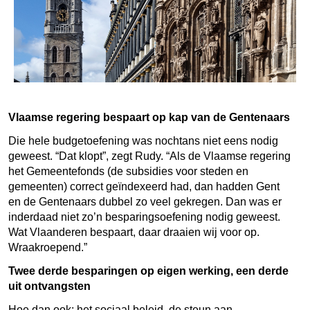
Vlaamse regering bespaart op kap van de Gentenaars
Die hele budgetoefening was nochtans niet eens nodig
geweest. “Dat klopt”, zegt Rudy. “Als de Vlaamse regering
het Gemeentefonds (de subsidies voor steden en
gemeenten) correct geïndexeerd had, dan hadden Gent
en de Gentenaars dubbel zo veel gekregen. Dan was er
inderdaad niet zo’n besparingsoefening nodig geweest.
Wat Vlaanderen bespaart, daar draaien wij voor op.
Wraakroepend.”
Twee derde besparingen op eigen werking, een derde
uit ontvangsten
Hoe dan ook: het sociaal beleid, de steun aan