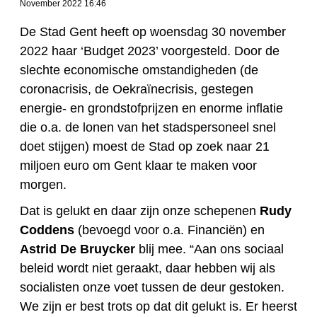
November 2022 16:46
De Stad Gent heeft op woensdag 30 november
2022 haar ‘Budget 2023’ voorgesteld. Door de
slechte economische omstandigheden (de
coronacrisis, de Oekraïnecrisis, gestegen
energie- en grondstofprijzen en enorme inflatie
die o.a. de lonen van het stadspersoneel snel
doet stijgen) moest de Stad op zoek naar 21
miljoen euro om Gent klaar te maken voor
morgen.
Dat is gelukt en daar zijn onze schepenen
Rudy
Coddens
(bevoegd voor o.a. Financiën) en
Astrid De Bruycker
blij mee. “Aan ons sociaal
beleid wordt niet geraakt, daar hebben wij als
socialisten onze voet tussen de deur gestoken.
We zijn er best trots op dat dit gelukt is. Er heerst