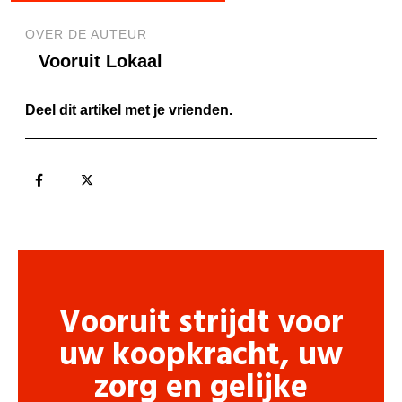
OVER DE AUTEUR
Vooruit Lokaal
Deel dit artikel met je vrienden.
Vooruit strijdt voor
uw koopkracht, uw
zorg en gelijke