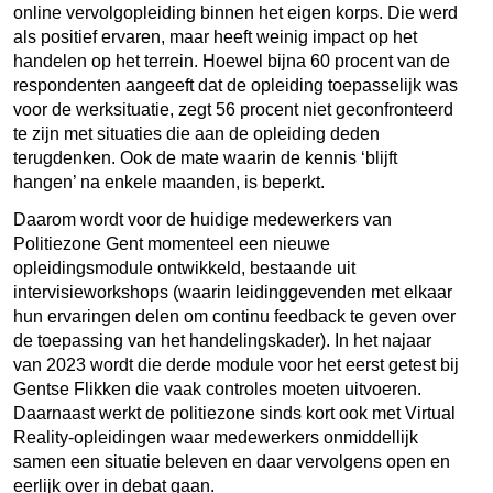
online vervolgopleiding binnen het eigen korps. Die werd
als positief ervaren, maar heeft weinig impact op het
handelen op het terrein. Hoewel bijna 60 procent van de
respondenten aangeeft dat de opleiding toepasselijk was
voor de werksituatie, zegt 56 procent niet geconfronteerd
te zijn met situaties die aan de opleiding deden
terugdenken. Ook de mate waarin de kennis ‘blijft
hangen’ na enkele maanden, is beperkt.
Daarom wordt voor de huidige medewerkers van
Politiezone Gent momenteel een nieuwe
opleidingsmodule ontwikkeld, bestaande uit
intervisieworkshops (waarin leidinggevenden met elkaar
hun ervaringen delen om continu feedback te geven over
de toepassing van het handelingskader). In het najaar
van 2023 wordt die derde module voor het eerst getest bij
Gentse Flikken die vaak controles moeten uitvoeren.
Daarnaast werkt de politiezone sinds kort ook met Virtual
Reality-opleidingen waar medewerkers onmiddellijk
samen een situatie beleven en daar vervolgens open en
eerlijk over in debat gaan.