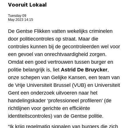
Vooruit Lokaal
Tuesday 09
May 2023 14:15
De Gentse Flikken vatten wekelijks criminelen
door politiecontroles op straat. Maar die
controles kunnen bij de gecontroleerden wel voor
een gevoel van onrechtvaardigheid zorgen.
Omdat een goed vertrouwen tussen burger en
politie belangrijk is, liet
Astrid De Bruycker
,
onze schepen van Gelijke Kansen, een team van
de Vrije Universiteit Brussel (VUB) en Universiteit
Gent een onderzoek uitvoeren naar het
handelingskader ‘professioneel profileren’ (de
richtlijnen voor gerichte en efficiënte
identiteitscontroles) van de Gentse politie.
“Ik krijg regelmatig signalen van burgers die zich