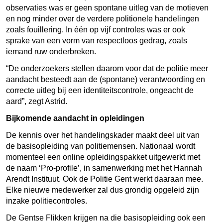
observaties was er geen spontane uitleg van de motieven
en nog minder over de verdere politionele handelingen
zoals fouillering. In één op vijf controles was er ook
sprake van een vorm van respectloos gedrag, zoals
iemand ruw onderbreken.
“De onderzoekers stellen daarom voor dat de politie meer
aandacht besteedt aan de (spontane) verantwoording en
correcte uitleg bij een identiteitscontrole, ongeacht de
aard”, zegt Astrid.
Bijkomende aandacht in opleidingen
De kennis over het handelingskader maakt deel uit van
de basisopleiding van politiemensen. Nationaal wordt
momenteel een online opleidingspakket uitgewerkt met
de naam ‘Pro-profile’, in samenwerking met het Hannah
Arendt Instituut. Ook de Politie Gent werkt daaraan mee.
Elke nieuwe medewerker zal dus grondig opgeleid zijn
inzake politiecontroles.
De Gentse Flikken krijgen na die basisopleiding ook een