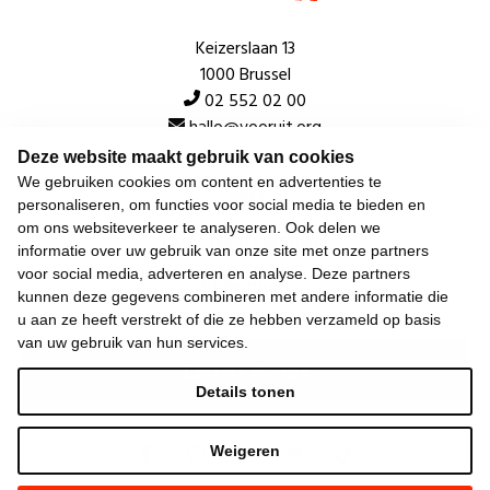
Keizerslaan 13
1000 Brussel
02 552 02 00
hallo@vooruit.org
Deze website maakt gebruik van cookies
We gebruiken cookies om content en advertenties te
Snel
personaliseren, om functies voor social media te bieden en
om ons websiteverkeer te analyseren. Ook delen we
Over de beweging
informatie over uw gebruik van onze site met onze partners
voor social media, adverteren en analyse. Deze partners
Algemeen
kunnen deze gegevens combineren met andere informatie die
u aan ze heeft verstrekt of die ze hebben verzameld op basis
van uw gebruik van hun services.
Laatste nieuws
Details tonen
Weigeren