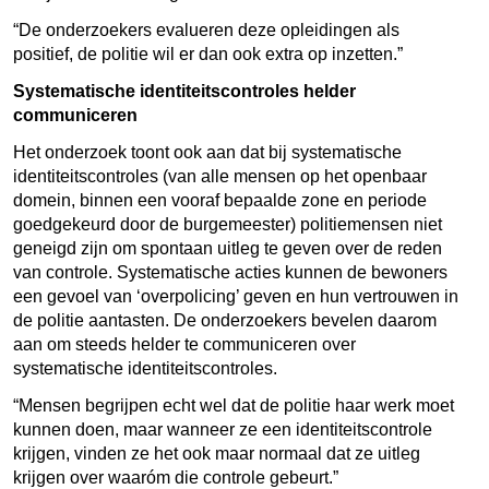
“De onderzoekers evalueren deze opleidingen als
positief, de politie wil er dan ook extra op inzetten.”
Systematische identiteitscontroles helder
communiceren
Het onderzoek toont ook aan dat bij systematische
identiteitscontroles (van alle mensen op het openbaar
domein, binnen een vooraf bepaalde zone en periode
goedgekeurd door de burgemeester) politiemensen niet
geneigd zijn om spontaan uitleg te geven over de reden
van controle. Systematische acties kunnen de bewoners
een gevoel van ‘overpolicing’ geven en hun vertrouwen in
de politie aantasten. De onderzoekers bevelen daarom
aan om steeds helder te communiceren over
systematische identiteitscontroles.
“Mensen begrijpen echt wel dat de politie haar werk moet
kunnen doen, maar wanneer ze een identiteitscontrole
krijgen, vinden ze het ook maar normaal dat ze uitleg
krijgen over waaróm die controle gebeurt.”