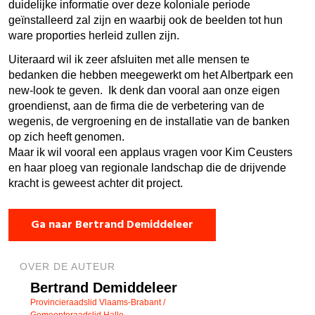
duidelijke informatie over deze koloniale periode
geïnstalleerd zal zijn en waarbij ook de beelden tot hun
ware proporties herleid zullen zijn.
Uiteraard wil ik zeer afsluiten met alle mensen te
bedanken die hebben meegewerkt om het Albertpark een
new-look te geven. Ik denk dan vooral aan onze eigen
groendienst, aan de firma die de verbetering van de
wegenis, de vergroening en de installatie van de banken
op zich heeft genomen.
Maar ik wil vooral een applaus vragen voor Kim Ceusters
en haar ploeg van regionale landschap die de drijvende
kracht is geweest achter dit project.
Ga naar Bertrand Demiddeleer
OVER DE AUTEUR
Bertrand Demiddeleer
Provincieraadslid Vlaams-Brabant /
Gemeenteraadslid Halle