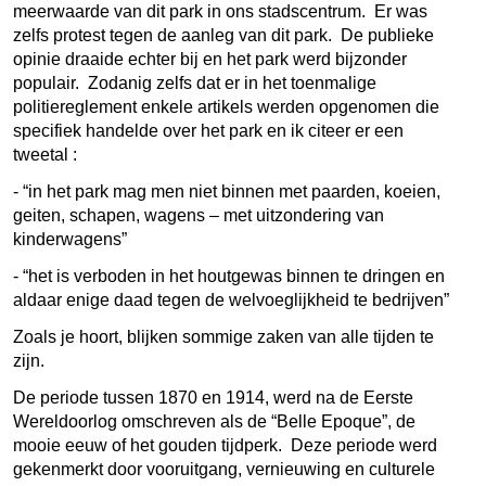
meerwaarde van dit park in ons stadscentrum. Er was
zelfs protest tegen de aanleg van dit park. De publieke
opinie draaide echter bij en het park werd bijzonder
populair. Zodanig zelfs dat er in het toenmalige
politiereglement enkele artikels werden opgenomen die
specifiek handelde over het park en ik citeer er een
tweetal :
- “in het park mag men niet binnen met paarden, koeien,
geiten, schapen, wagens – met uitzondering van
kinderwagens”
- “het is verboden in het houtgewas binnen te dringen en
aldaar enige daad tegen de welvoeglijkheid te bedrijven”
Zoals je hoort, blijken sommige zaken van alle tijden te
zijn.
De periode tussen 1870 en 1914, werd na de Eerste
Wereldoorlog omschreven als de “Belle Epoque”, de
mooie eeuw of het gouden tijdperk. Deze periode werd
gekenmerkt door vooruitgang, vernieuwing en culturele