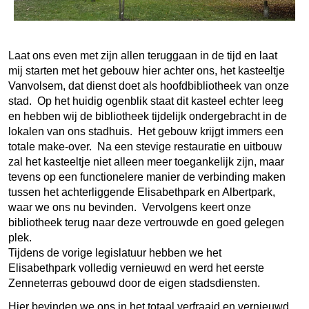
Laat ons even met zijn allen teruggaan in de tijd en laat
mij starten met het gebouw hier achter ons, het kasteeltje
Vanvolsem, dat dienst doet als hoofdbibliotheek van onze
stad. Op het huidig ogenblik staat dit kasteel echter leeg
en hebben wij de bibliotheek tijdelijk ondergebracht in de
lokalen van ons stadhuis. Het gebouw krijgt immers een
totale make-over. Na een stevige restauratie en uitbouw
zal het kasteeltje niet alleen meer toegankelijk zijn, maar
tevens op een functionelere manier de verbinding maken
tussen het achterliggende Elisabethpark en Albertpark,
waar we ons nu bevinden. Vervolgens keert onze
bibliotheek terug naar deze vertrouwde en goed gelegen
plek.
Tijdens de vorige legislatuur hebben we het
Elisabethpark volledig vernieuwd en werd het eerste
Zenneterras gebouwd door de eigen stadsdiensten.
Hier bevinden we ons in het totaal verfraaid en vernieuwd