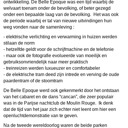
ontwikkeling. De Belle Epoque was een tijd waarbij de
welvaart toenam onder de bevolking, of beter gezegd
onder een bepaalde laag van de bevolking. Het was ook
de periode waarbij er tal van nieuwe uitvindingen hun
weg vonden naar de samenleving :
- elektrische verlichting en verwarming in huizen werden
stilaan de norm
- hetzelfde geldt voor de schrijfmachine en de telefonie
- maar ook de fotografie evolueerde van moeilijk en
gebruiksonvriendelijk naar meer praktisch
- treinreizen werden luxueuzer en comfortabeler
- de elektrische tram deed zijn intrede en verving de oude
paardentram of de stoomtram
De Belle Epoque werd ook gekenmerkt door het ontstaan
van het cabaret en de dans “cancan”, die zeer populair
was in de Parijse nachtclub de Moulin Rouge. Ik denk
dat de tijd van het jaar zich echter niet leent om hier een
openluchtdemonstratie van te geven.
Na de tweede wereldoorlog waren de beide parken