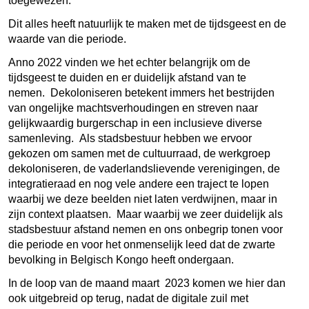
toegewezen.
Dit alles heeft natuurlijk te maken met de tijdsgeest en de
waarde van die periode.
Anno 2022 vinden we het echter belangrijk om de
tijdsgeest te duiden en er duidelijk afstand van te
nemen. Dekoloniseren betekent immers het bestrijden
van ongelijke machtsverhoudingen en streven naar
gelijkwaardig burgerschap in een inclusieve diverse
samenleving. Als stadsbestuur hebben we ervoor
gekozen om samen met de cultuurraad, de werkgroep
dekoloniseren, de vaderlandslievende verenigingen, de
integratieraad en nog vele andere een traject te lopen
waarbij we deze beelden niet laten verdwijnen, maar in
zijn context plaatsen. Maar waarbij we zeer duidelijk als
stadsbestuur afstand nemen en ons onbegrip tonen voor
die periode en voor het onmenselijk leed dat de zwarte
bevolking in Belgisch Kongo heeft ondergaan.
In de loop van de maand maart 2023 komen we hier dan
ook uitgebreid op terug, nadat de digitale zuil met