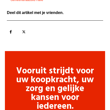
Deel dit artikel met je vrienden.
Vooruit strijdt voor
uw koopkracht, uw
zorg en gelijke
kansen voor
iedereen.