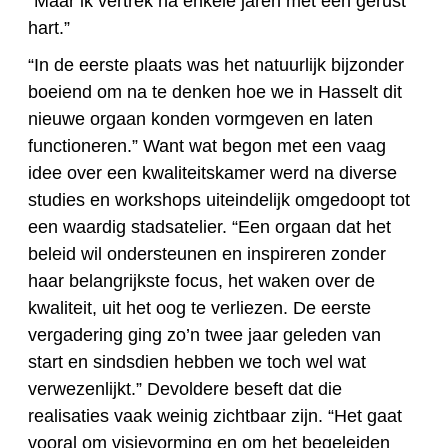
“Maar ik vertrek na enkele jaren met een gerust
hart.”
“In de eerste plaats was het natuurlijk bijzonder
boeiend om na te denken hoe we in Hasselt dit
nieuwe orgaan konden vormgeven en laten
functioneren.” Want wat begon met een vaag
idee over een kwaliteitskamer werd na diverse
studies en workshops uiteindelijk omgedoopt tot
een waardig stadsatelier. “Een orgaan dat het
beleid wil ondersteunen en inspireren zonder
haar belangrijkste focus, het waken over de
kwaliteit, uit het oog te verliezen. De eerste
vergadering ging zo’n twee jaar geleden van
start en sindsdien hebben we toch wel wat
verwezenlijkt.” Devoldere beseft dat die
realisaties vaak weinig zichtbaar zijn. “Het gaat
vooral om visievorming en om het begeleiden