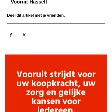
Vooruit Hasselt
Deel dit artikel met je vrienden.
Vooruit strijdt voor
uw koopkracht, uw
zorg en gelijke
kansen voor
iedereen.