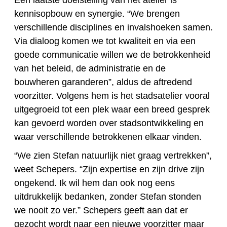
Een laatste doelstelling van het atelier is
kennisopbouw en synergie. “We brengen
verschillende disciplines en invalshoeken samen.
Via dialoog komen we tot kwaliteit en via een
goede communicatie willen we de betrokkenheid
van het beleid, de administratie en de
bouwheren garanderen”, aldus de aftredend
voorzitter. Volgens hem is het stadsatelier vooral
uitgegroeid tot een plek waar een breed gesprek
kan gevoerd worden over stadsontwikkeling en
waar verschillende betrokkenen elkaar vinden.
“We zien Stefan natuurlijk niet graag vertrekken”,
weet Schepers. “Zijn expertise en zijn drive zijn
ongekend. Ik wil hem dan ook nog eens
uitdrukkelijk bedanken, zonder Stefan stonden
we nooit zo ver.” Schepers geeft aan dat er
gezocht wordt naar een nieuwe voorzitter maar