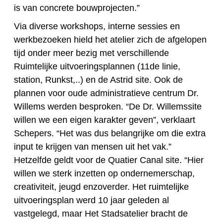
is van concrete bouwprojecten.”
Via diverse workshops, interne sessies en
werkbezoeken hield het atelier zich de afgelopen
tijd onder meer bezig met verschillende
Ruimtelijke uitvoeringsplannen (11de linie,
station, Runkst,..) en de Astrid site. Ook de
plannen voor oude administratieve centrum Dr.
Willems werden besproken. “De Dr. Willemssite
willen we een eigen karakter geven”, verklaart
Schepers. “Het was dus belangrijke om die extra
input te krijgen van mensen uit het vak.”
Hetzelfde geldt voor de Quatier Canal site. “Hier
willen we sterk inzetten op ondernemerschap,
creativiteit, jeugd enzoverder. Het ruimtelijke
uitvoeringsplan werd 10 jaar geleden al
vastgelegd, maar Het Stadsatelier bracht de