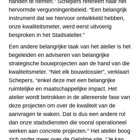
handen te nemen.” Schepers refereert naar het
hervormde vergunningenbeleid. “Een belangrijk
instrument dat we hiervoor ontwikkeld hebben,
onze kwaliteitsmeter, werd eerst uitvoerig
besproken in het Stadsatelier.”
Een andere belangrijke taak van het atelier is het
begeleiden en adviseren van belangrijke
strategische bouwprojecten aan de hand van die
kwaliteitsmeter. “Niet elk bouwdossier”, verklaart
Schepers, “enkel deze met een belangrijke
ruimtelijke en maatschappelijke impact. Het
atelier wordt betrokken in de allereerste fase van
deze projecten om over de kwaliteit van de
aanvragen te waken. Dat is dus een andere rol
dan onze stadsdiensten die vooral operationeel
werken aan concrete projecten.” Het atelier boog
zich onder meer over de Gelatine site. “Je kan