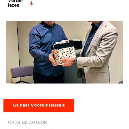
Verder
lezen
Ga naar Vooruit Hasselt
OVER DE AUTEUR