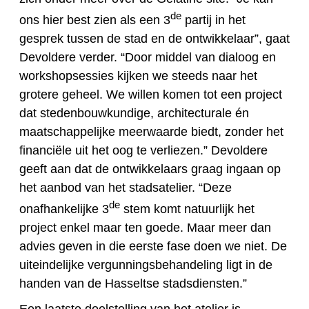
de
ons hier best zien als een 3
partij in het
gesprek tussen de stad en de ontwikkelaar”, gaat
Devoldere verder. “Door middel van dialoog en
workshopsessies kijken we steeds naar het
grotere geheel. We willen komen tot een project
dat stedenbouwkundige, architecturale én
maatschappelijke meerwaarde biedt, zonder het
financiële uit het oog te verliezen.” Devoldere
geeft aan dat de ontwikkelaars graag ingaan op
het aanbod van het stadsatelier. “Deze
de
onafhankelijke 3
stem komt natuurlijk het
project enkel maar ten goede. Maar meer dan
advies geven in die eerste fase doen we niet. De
uiteindelijke vergunningsbehandeling ligt in de
handen van de Hasseltse stadsdiensten.”