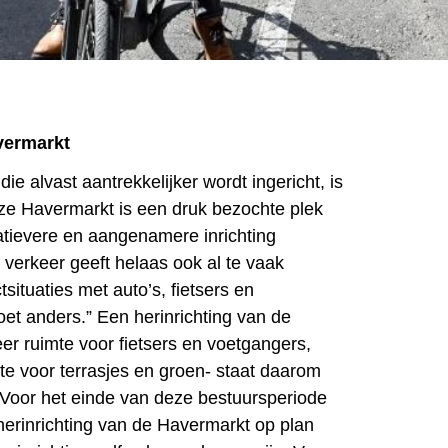
vermarkt
ie alvast aantrekkelijker wordt ingericht, is
ze Havermarkt is een druk bezochte plek
atievere en aangenamere inrichting
 verkeer geeft helaas ook al te vaak
ctsituaties met auto’s, fietsers en
et anders.” Een herinrichting van de
r ruimte voor fietsers en voetgangers,
e voor terrasjes en groen- staat daarom
Voor het einde van deze bestuursperiode
 herinrichting van de Havermarkt op plan