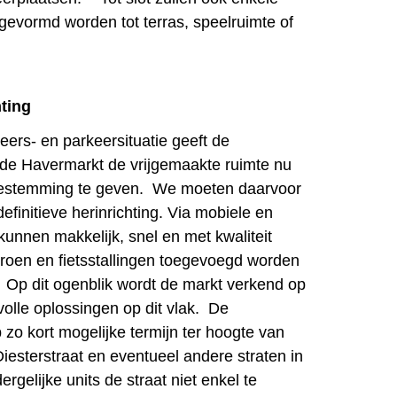
evormd worden tot terras, speelruimte of
hting
ers- en parkeersituatie geeft de
de Havermarkt de vrijgemaakte ruimte nu
bestemming te geven. We moeten daarvoor
efinitieve herinrichting. Via mobiele en
 kunnen makkelijk, snel en met kwaliteit
 groen en fietsstallingen toegevoegd worden
Op dit ogenblik wordt de markt verkend op
volle oplossingen op dit vlak. De
p zo kort mogelijke termijn ter hoogte van
iesterstraat en eventueel andere straten in
rgelijke units de straat niet enkel te