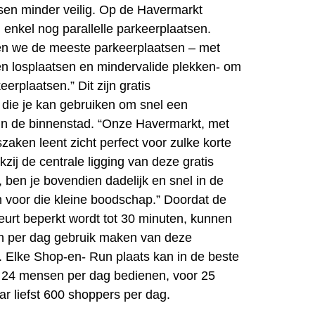
sen minder veilig. Op de Havermarkt
enkel nog parallelle parkeerplaatsen.
n we de meeste parkeerplaatsen – met
en losplaatsen en mindervalide plekken- om
erplaatsen.” Dit zijn gratis
 die je kan gebruiken om snel een
in de binnenstad. “Onze Havermarkt, met
szaken leent zicht perfect voor zulke korte
ij de centrale ligging van deze gratis
 ben je bovendien dadelijk en snel in de
m voor die kleine boodschap.” Doordat de
beurt beperkt wordt tot 30 minuten, kunnen
 per dag gebruik maken van deze
. Elke Shop-en- Run plaats kan in de beste
 24 mensen per dag bedienen, voor 25
ar liefst 600 shoppers per dag.