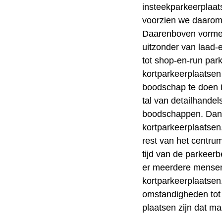
insteekparkeerplaat
voorzien we daarom 
Daarenboven vorme
uitzonder van laad-
tot shop-en-run parke
kortparkeerplaatsen
boodschap te doen 
tal van detailhandel
boodschappen. Dankz
kortparkeerplaatsen,
rest van het centru
tijd van de parkeer
er meerdere mensen
kortparkeerplaatsen
omstandigheden tot
plaatsen zijn dat ma