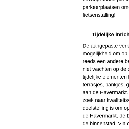
parkeerplaatsen omg
fietsenstalling!
Tijdelijke inric
De aangepaste verke
mogelijkheid om op 
reeds een andere 
niet wachten op de d
tijdelijke elementen
terrasjes, bankjes,
aan de Havermarkt. 
zoek naar kwaliteits
doelstelling is om o
de Havermarkt, de D
de binnenstad. Via de