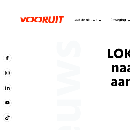
Laatste nieuws
Beweging
Nieuws
LOK
na
aa