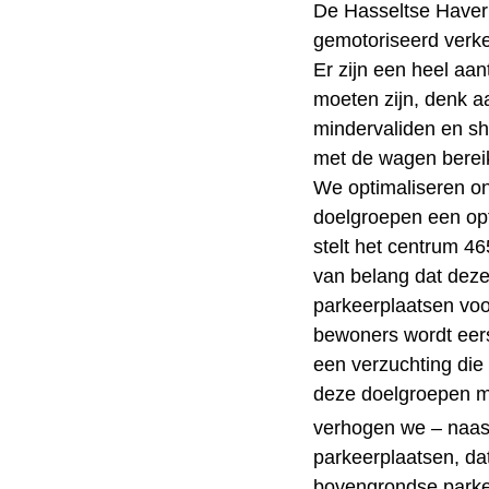
De Hasseltse Haverma
gemotoriseerd verke
Er zijn een heel aan
moeten zijn, denk a
mindervaliden en sh
met de wagen bereik
We optimaliseren 
doelgroepen een op
stelt het centrum 4
van belang dat deze
parkeerplaatsen voo
bewoners wordt eers
een verzuchting die
deze doelgroepen m
verhogen we – naas
parkeerplaatsen, da
bovengrondse parkee