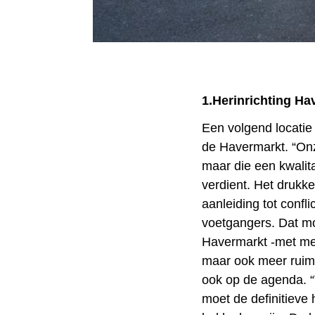
1.Herinrichting Ha
Een volgend locatie d
de Havermarkt. “On
maar die een kwalit
verdient. Het drukke
aanleiding tot confli
voetgangers. Dat mo
Havermarkt -met mee
maar ook meer ruimt
ook op de agenda. “
moet de definitieve