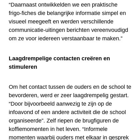
“Daarnaast ontwikkelden we een praktisch
e
frigo-fiche
s
die belangrijke informatie simpel en
visueel meegeeft en werden verschillende
communicatie-uitingen
berichten
vereenvoudigd
om ze voor iedereen verstaanbaar te maken.”
Laagdrempelige contacten creëren en
stimuleren
Om het contact tussen de ouders en de school te
bevorderen, werd er zeer laagdrempelig gestart.
“Door bijvoorbeeld aanwezig te zijn op de
infoavond of een andere activiteit die de school
organiseerde”. Zelf riepen de brugfiguren de
koffiemomenten in het leven. “Informele
momenten waarbij ouders met elkaar in gesprek