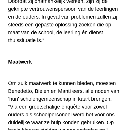
Doordat zij onafhankelijk werken, zijn zij de
geknipte vertrouwenspersoon van de leerlingen
en de ouders. In geval van problemen zullen zij
steeds een gepaste oplossing zoeken die op
maat van de school, de leerling én diens
t
thuissituatie is.”
Maatwerk
Om zulk maatwerk te kunnen bieden, moesten
Benedetto, Bielen en Manti eerst alle noden van
‘hun’ scholengemeenschap in kaart brengen.
“Via een grootschalige enquête voor zowel
ouders als schoolpersoneel werd het voor ons
duidelijk
e
waar ze hulp konden gebruiken. Op