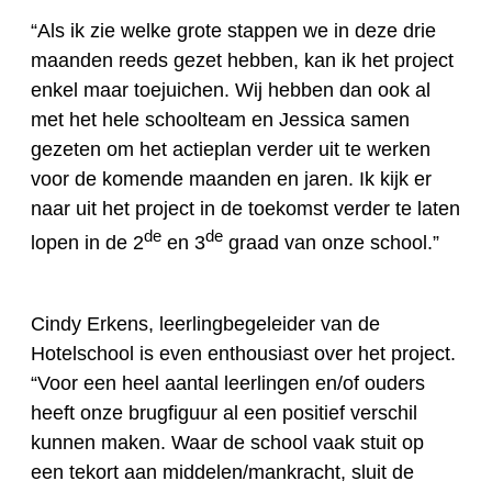
“Als ik zie welke grote stappen we in deze drie
maanden reeds gezet hebben, kan ik het project
enkel maar toejuichen. Wij hebben dan ook al
met het hele
school
team en Jessica samen
gezeten om het actieplan verder uit te werken
voor de komende maanden en jaren. Ik kijk er
naar uit het project in de toekomst verder te laten
de
de
lopen in de 2
en 3
graad van onze school.”
Cindy Erkens, leerlingbegeleider van de
Hotelschool is even enthousiast over het project.
“Voor een heel aantal leerlingen en/of ouders
heeft onze brugfiguur al een positief verschil
kunnen maken. Waar de school vaak stuit op
een tekort aan middelen/mankracht, sluit de