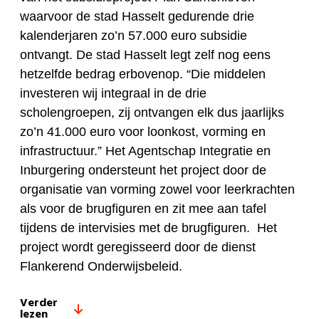
waarvoor de stad Hasselt gedurende drie
kalenderjaren zo’n 57.000 euro subsidie
ontvangt.
De stad Hasselt legt zelf nog eens
hetzelfde bedrag erbovenop.
“Die middelen
investeren wij integraal in de drie
scholengroepen, zij ontvangen
elk
dus jaarlijks
zo’n 41.000 euro voor loonkost, vorming en
infrastructuur.”
Het Agentschap Integratie en
Inburgering ondersteunt het project door de
organisatie van vorming zowel voor leerkrachten
als voor de brugfiguren en zit mee aan tafel
tijdens de intervisies met de brugfiguren.
Het
project wordt geregisseerd door de dienst
Flankerend Onderwijsbeleid.
Verder
lezen