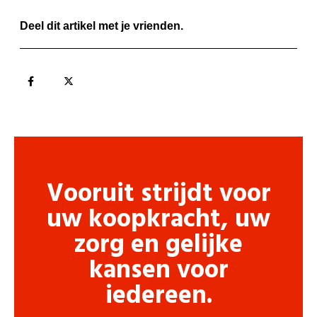
Deel dit artikel met je vrienden.
Vooruit strijdt voor
uw koopkracht, uw
zorg en gelijke
kansen voor
iedereen.