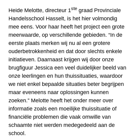
ste
Heide Melotte, directeur 1
graad Provinciale
Handelsschool
Hasselt, is het hier volmondig
mee eens. Voor haar heeft het project een grote
meerwaarde, op verschillende gebieden. “In de
eerste plaats merken wij nu al een grotere
ouderbetrokkenheid en dat door slechts enkele
initiatieven. Daarnaast krijgen wij door onze
brugfiguur Jessica een veel duidelijk
er
beeld van
onze leerlingen en hun thuissituaties, waardoor
we niet enkel bepaalde situaties beter begrijpen
maar eveneens naar oplossingen kunnen
zoeken.” Melotte heeft het onder meer over
informatie zoals een moeilijke thuissituatie of
financiële problemen die vaak omwille van
schaamte niet werden medegedeeld aan de
school.