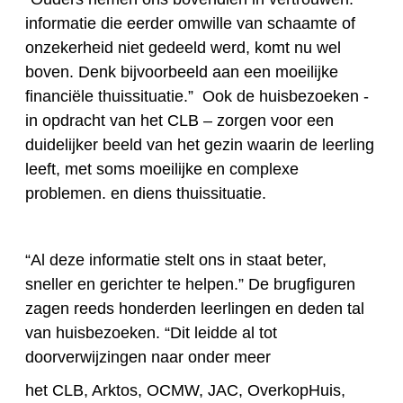
informatie die eerder omwille van schaamte of
onzekerheid niet gedeeld werd, komt nu wel
boven. Denk bijvoorbeeld aan een moeilijke
financiële thuissituatie.” Ook de huisbezoeken
-
in opdracht van het CLB –
zorgen voor een
duidelijker beeld van
het gezin waarin
de leerling
leeft, met soms moeilijke en complexe
problemen.
en diens thuissituatie
.
“Al deze informatie stelt ons in staat beter,
sneller en gerichter te helpen.” De
brugfiguren
zagen reeds honderden leerlingen en deden tal
van huisbezoeken. “Dit leidde al tot
doorverwijzingen naar onder meer
het CLB, Arktos, OCMW, JAC, OverkopHuis,