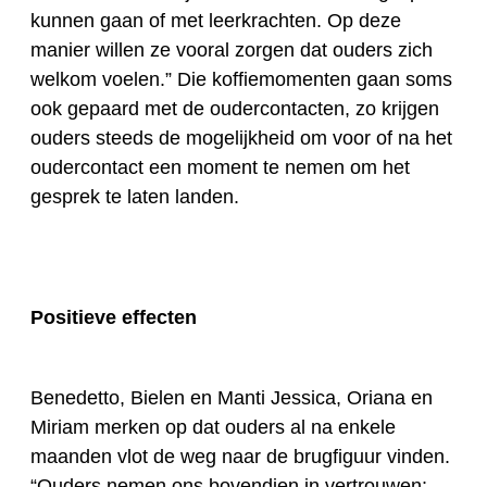
kunnen gaan of met leerkrachten. Op deze
manier willen
ze
vooral zorgen dat ouders zich
welkom voelen.” Die koffiemomenten gaan
soms
ook
gepaard met
de
oudercontacten, zo krijgen
ouders steeds de mogelijkheid om voor of
na
het
oudercontact een moment
te
nemen om het
gesprek te laten landen.
Positieve effecten
Benedetto, Bielen en Manti
Jessica, Oriana en
Miriam
merken op dat ouders al na enkele
maanden vlot de weg naar de
b
rugfiguur vinden.
“Ouders nemen ons bovendien in vertrouwen: