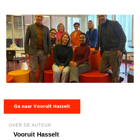
Ga naar Vooruit Hasselt
OVER DE AUTEUR
Vooruit Hasselt