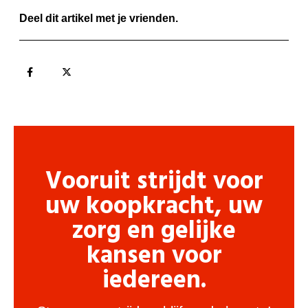
Deel dit artikel met je vrienden.
Vooruit strijdt voor
uw koopkracht, uw
zorg en gelijke
kansen voor
iedereen.