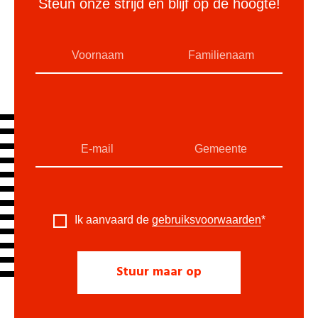
Steun onze strijd en blijf op de hoogte!
Ik aanvaard de
gebruiksvoorwaarden
*