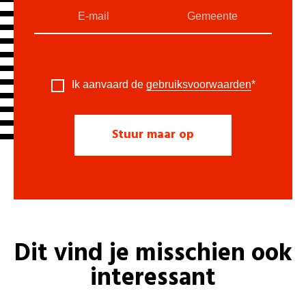
Ik aanvaard de
gebruiksvoorwaarden
*
Dit vind je misschien ook
interessant