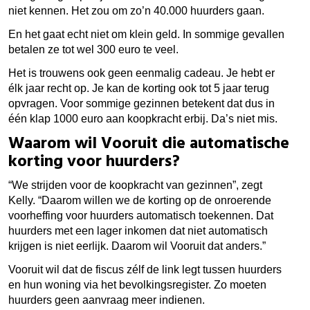
niet kennen. Het zou om zo’n 40.000 huurders gaan.
En het gaat echt niet om klein geld. In sommige gevallen
betalen ze tot wel 300 euro te veel.
Het is trouwens ook geen eenmalig cadeau. Je hebt er
élk jaar recht op. Je kan de korting ook tot 5 jaar terug
opvragen. Voor sommige gezinnen betekent dat dus in
één klap 1000 euro aan koopkracht erbij. Da’s niet mis.
Waarom wil Vooruit die automatische
korting voor huurders?
“We strijden voor de koopkracht van gezinnen”, zegt
Kelly. “Daarom willen we de korting op de onroerende
voorheffing voor huurders automatisch toekennen. Dat
huurders met een lager inkomen dat niet automatisch
krijgen is niet eerlijk. Daarom wil Vooruit dat anders.”
Vooruit wil dat de fiscus zélf de link legt tussen huurders
en hun woning via het bevolkingsregister. Zo moeten
huurders geen aanvraag meer indienen.