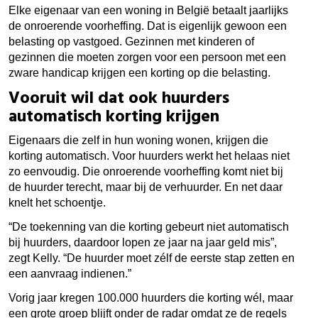
Elke eigenaar van een woning in België betaalt jaarlijks
de onroerende voorheffing. Dat is eigenlijk gewoon een
belasting op vastgoed. Gezinnen met kinderen of
gezinnen die moeten zorgen voor een persoon met een
zware handicap krijgen een korting op die belasting.
Vooruit wil dat ook huurders
automatisch korting krijgen
Eigenaars die zelf in hun woning wonen, krijgen die
korting automatisch. Voor huurders werkt het helaas niet
zo eenvoudig. Die onroerende voorheffing komt niet bij
de huurder terecht, maar bij de verhuurder. En net daar
knelt het schoentje.
“De toekenning van die korting gebeurt niet automatisch
bij huurders, daardoor lopen ze jaar na jaar geld mis”,
zegt Kelly. “De huurder moet zélf de eerste stap zetten en
een aanvraag indienen.”
Vorig jaar kregen 100.000 huurders die korting wél, maar
een grote groep blijft onder de radar omdat ze de regels