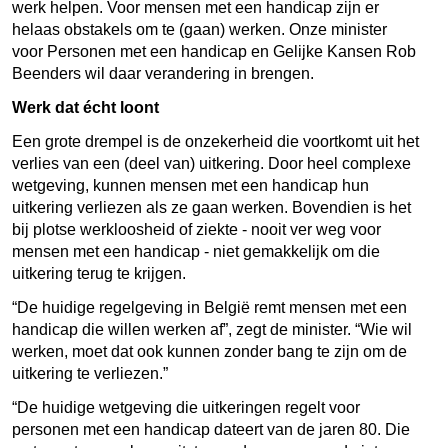
werk helpen. Voor mensen met een handicap zijn er
helaas obstakels om te (gaan) werken. Onze minister
voor Personen met een handicap en Gelijke Kansen Rob
Beenders wil daar verandering in brengen.
Werk dat écht loont
Een grote drempel is de onzekerheid die voortkomt uit het
verlies van een (deel van) uitkering. Door heel complexe
wetgeving, kunnen mensen met een handicap hun
uitkering verliezen als ze gaan werken. Bovendien is het
bij plotse werkloosheid of ziekte - nooit ver weg voor
mensen met een handicap - niet gemakkelijk om die
uitkering terug te krijgen.
“De huidige regelgeving in België remt mensen met een
handicap die willen werken af”, zegt de minister. “Wie wil
werken, moet dat ook kunnen zonder bang te zijn om de
uitkering te verliezen.”
“De huidige wetgeving die uitkeringen regelt voor
personen met een handicap dateert van de jaren 80. Die