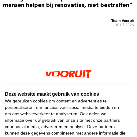
mensen helpen bij renovaties, niet bestraffen”
Team Vooruit
30.07.2026
Keizerslaan 13
Deze website maakt gebruik van cookies
1000 Brussel
We gebruiken cookies om content en advertenties te
02 552 02 00
personaliseren, om functies voor social media te bieden en
hallo@vooruit.org
om ons websiteverkeer te analyseren. Ook delen we
informatie over uw gebruik van onze site met onze partners
voor social media, adverteren en analyse. Deze partners
Snel
kunnen deze gegevens combineren met andere informatie die