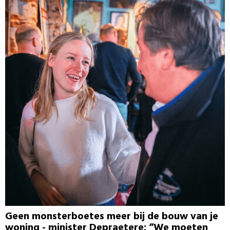
Geen monsterboetes meer bij de bouw van je
woning - minister Depraetere: “We moeten