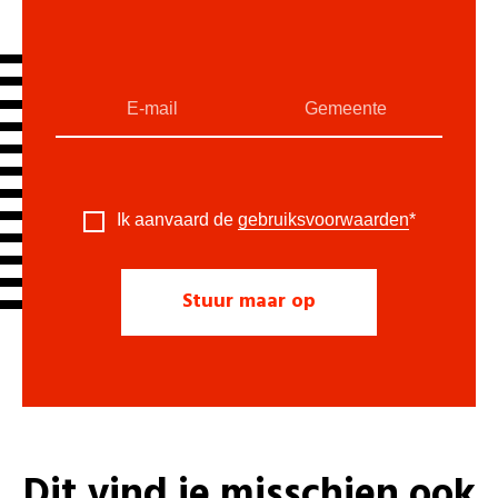
Ik aanvaard de
gebruiksvoorwaarden
*
Dit vind je misschien ook