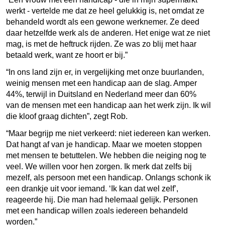
werkt - vertelde me dat ze heel gelukkig is, net omdat ze
behandeld wordt als een gewone werknemer. Ze deed
daar hetzelfde werk als de anderen. Het enige wat ze niet
mag, is met de heftruck rijden. Ze was zo blij met haar
betaald werk, want ze hoort er bij.”
“In ons land zijn er, in vergelijking met onze buurlanden,
weinig mensen met een handicap aan de slag. Amper
44%, terwijl in Duitsland en Nederland meer dan 60%
van de mensen met een handicap aan het werk zijn. Ik wil
die kloof graag dichten”, zegt Rob.
“Maar begrijp me niet verkeerd: niet iedereen kan werken.
Dat hangt af van je handicap. Maar we moeten stoppen
met mensen te betuttelen. We hebben die neiging nog te
veel. We willen voor hen zorgen. Ik merk dat zelfs bij
mezelf, als persoon met een handicap. Onlangs schonk ik
een drankje uit voor iemand. ‘Ik kan dat wel zelf’,
reageerde hij. Die man had helemaal gelijk. Personen
met een handicap willen zoals iedereen behandeld
worden.”