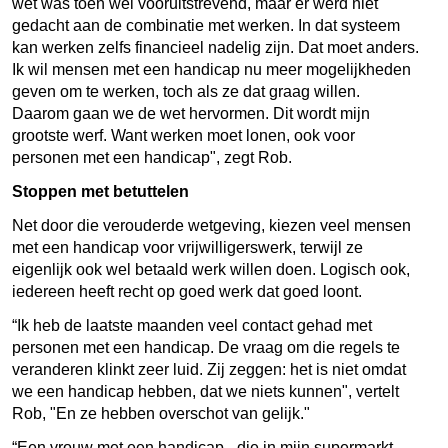
wet was toen wel vooruitstrevend, maar er werd niet
gedacht aan de combinatie met werken. In dat systeem
kan werken zelfs financieel nadelig zijn. Dat moet anders.
Ik wil mensen met een handicap nu meer mogelijkheden
geven om te werken, toch als ze dat graag willen.
Daarom gaan we de wet hervormen. Dit wordt mijn
grootste werf. Want werken moet lonen, ook voor
personen met een handicap", zegt Rob.
Stoppen met betuttelen
Net door die verouderde wetgeving, kiezen veel mensen
met een handicap voor vrijwilligerswerk, terwijl ze
eigenlijk ook wel betaald werk willen doen. Logisch ook,
iedereen heeft recht op goed werk dat goed loont.
“Ik heb de laatste maanden veel contact gehad met
personen met een handicap. De vraag om die regels te
veranderen klinkt zeer luid. Zij zeggen: het is niet omdat
we een handicap hebben, dat we niets kunnen", vertelt
Rob, "En ze hebben overschot van gelijk."
“Een vrouw met een handicap - die in mijn supermarkt