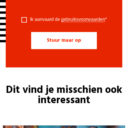
Ik aanvaard de
gebruiksvoorwaarden
*
Dit vind je misschien ook
interessant