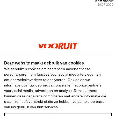
Team Vooruit
20.07.2026
Keizerslaan 13
Deze website maakt gebruik van cookies
1000 Brussel
We gebruiken cookies om content en advertenties te
02 552 02 00
personaliseren, om functies voor social media te bieden en
hallo@vooruit.org
om ons websiteverkeer te analyseren. Ook delen we
informatie over uw gebruik van onze site met onze partners
voor social media, adverteren en analyse. Deze partners
Snel
kunnen deze gegevens combineren met andere informatie die
u aan ze heeft verstrekt of die ze hebben verzameld op basis
Over de beweging
van uw gebruik van hun services.