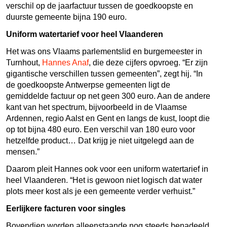
verschil op de jaarfactuur tussen de goedkoopste en
duurste gemeente bijna 190 euro.
Uniform watertarief voor heel Vlaanderen
Het was ons Vlaams parlementslid en burgemeester in
Turnhout,
Hannes Anaf
, die deze cijfers opvroeg. “Er zijn
gigantische verschillen tussen gemeenten”, zegt hij. “In
de goedkoopste Antwerpse gemeenten ligt de
gemiddelde factuur op net geen 300 euro. Aan de andere
kant van het spectrum, bijvoorbeeld in de Vlaamse
Ardennen, regio Aalst en Gent en langs de kust, loopt die
op tot bijna 480 euro. Een verschil van 180 euro voor
hetzelfde product… Dat krijg je niet uitgelegd aan de
mensen.”
Daarom pleit Hannes ook voor een uniform watertarief in
heel Vlaanderen. “Het is gewoon niet logisch dat water
plots meer kost als je een gemeente verder verhuist.”
Eerlijkere facturen voor singles
Bovendien worden alleenstaande nog steeds benadeeld.