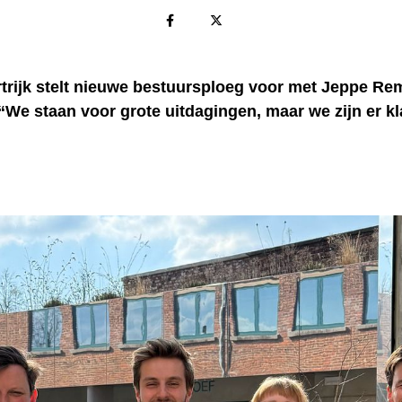
rtrijk stelt nieuwe bestuursploeg voor met Jeppe Re
 “We staan voor grote uitdagingen, maar we zijn er k