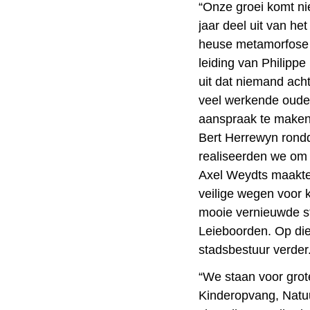
“Onze groei komt nie
jaar deel uit van he
heuse metamorfose 
leiding van Philipp
uit dat niemand ach
veel werkende oude
aanspraak te maken
Bert Herrewyn rond
realiseerden we om 
Axel Weydts maakte 
veilige wegen voor k
mooie vernieuwde s
Leieboorden. Op die
stadsbestuur verder
“We staan voor grot
Kinderopvang, Natuu