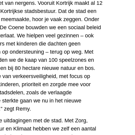
t van nergens. Vooruit Kortrijk maakt al 12
t Kortrijkse stadsbestuur. Dat de stad een
meemaakte, hoor je vaak zeggen. Onder
e De Coene bouwden we een sociaal beleid
terlaat. We hielpen veel gezinnen – ook
rs met kinderen die dachten geen
 op ondersteuning – terug op weg. Met
den we de kaap van 100 speelzones en
en bij 80 hectare nieuwe natuur en bos.
van verkeersveiligheid, met focus op
inderen, prioriteit en zorgde mee voor
tadsdelen, zoals de verlaagde
 sterkte gaan we nu in het nieuwe
.” zegt Remy.
e uitdagingen met de stad. Met Zorg,
r en Klimaat hebben we zelf een aantal