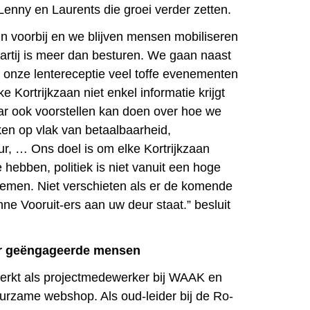
enny en Laurents die groei verder zetten.
jn voorbij en we blijven mensen mobiliseren
partij is meer dan besturen. We gaan naast
n onze lentereceptie veel toffe evenementen
e Kortrijkzaan niet enkel informatie krijgt
ar ook voorstellen kan doen over hoe we
en op vlak van betaalbaarheid,
r, … Ons doel is om elke Kortrijkzaan
 hebben, politiek is niet vanuit een hoge
nemen. Niet verschieten als er de komende
nne Vooruit-ers aan uw deur staat.” besluit
er geëngageerde mensen
erkt als projectmedewerker bij WAAK en
duurzame webshop. Als oud-leider bij de Ro-