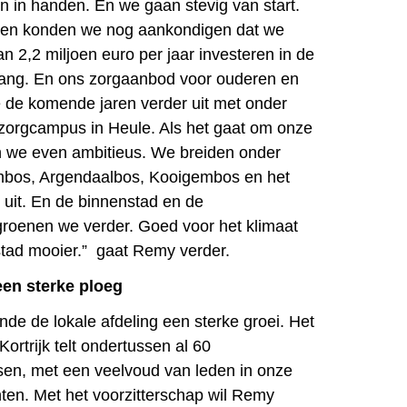
 in handen. En we gaan stevig van start.
den konden we nog aankondigen dat we
n 2,2 miljoen euro per jaar investeren in de
vang. En ons zorgaanbod voor ouderen en
 de komende jaren verder uit met onder
zorgcampus in Heule. Als het gaat om onze
ijn we even ambitieus. We breiden onder
mbos, Argendaalbos, Kooigembos en het
uit. En de binnenstad en de
roenen we verder. Goed voor het klimaat
tad mooier.” gaat Remy verder.
een sterke ploeg
nde de lokale afdeling een sterke groei. Het
Kortrijk telt ondertussen al 60
n, met een veelvoud van leden in onze
en. Met het voorzitterschap wil Remy