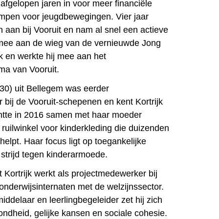
e afgelopen jaren in voor meer financiële
ampen voor jeugdbewegingen. Vier jaar
ch aan bij Vooruit en nam al snel een actieve
j mee aan de wieg van de vernieuwde Jong
ijk en werkte hij mee aan het
ma van Vooruit.
30) uit Bellegem was eerder
bij de Vooruit-schepenen en kent Kortrijk
chtte in 2016 samen met haar moeder
ilwinkel voor kinderkleding die duizenden
elpt. Haar focus ligt op toegankelijke
strijd tegen kinderarmoede.
t Kortrijk werkt als projectmedewerker bij
onderwijsinternaten met de welzijnssector.
iddelaar en leerlingbegeleider zet hij zich
ondheid, gelijke kansen en sociale cohesie.