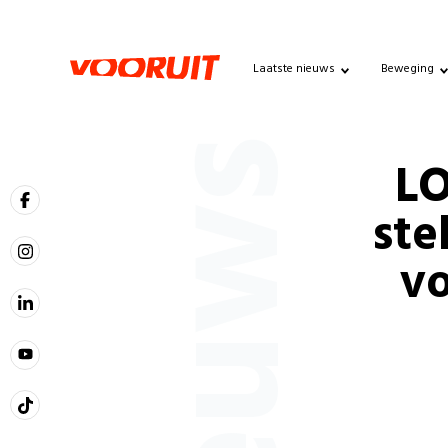
Laatste nieuws
Beweging
Nieuws
LO
ste
vo