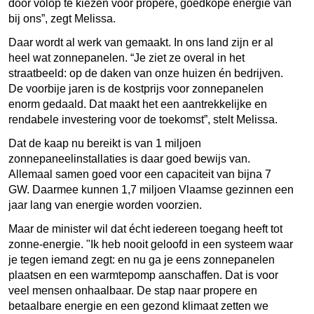
door volop te kiezen voor pro
pere, goedkope energie van
bij ons”, zegt Melissa.
Daar wordt al werk van gemaakt. In ons land zijn er al
heel wat zonnepanelen. “Je ziet ze overal in het
straatbeeld: op de daken van onze huizen én bedrijven.
De voorbije jaren is de kostprijs voor zonnepanelen
enorm gedaald. Dat maakt het een aantrekkelijke en
rendabele investering voor de toekomst”, stelt Melissa.
Dat de kaap nu bereikt is van 1 miljoen
zonnepaneelinstallaties is daar goed bewijs van.
Allemaal samen goed voor een capaciteit van bijna 7
GW. Daarmee kunnen 1,7 miljoen Vlaamse gezinnen een
jaar lang van energie worden voorzien.
Maar de minister wil dat écht iedereen toegang heeft tot
zonne-energie. "Ik heb nooit geloofd in een systeem waar
je tegen iemand zegt: en nu ga je eens zonnepanelen
plaatsen en een warmtepomp aanschaffen. Dat is voor
veel mensen onhaalbaar. De stap naar propere en
betaalbare energie en een gezond klimaat zetten we