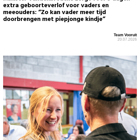
extra geboorteverlof voor vaders en
meeouders: “Zo kan vader meer tijd
doorbrengen met piepjonge kindje”
Team Vooruit
20.07.2026