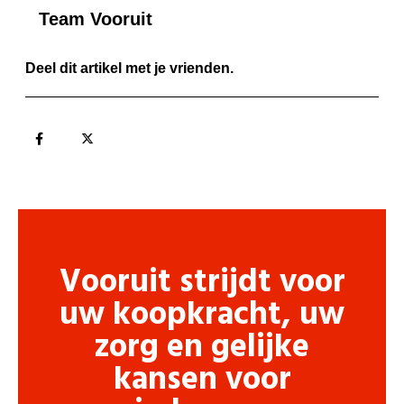
Team Vooruit
Deel dit artikel met je vrienden.
Vooruit strijdt voor
uw koopkracht, uw
zorg en gelijke
kansen voor