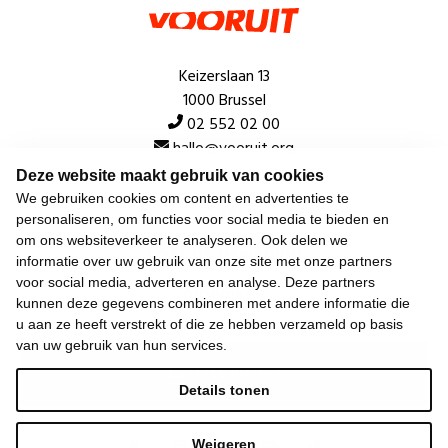
Keizerslaan 13
1000 Brussel
02 552 02 00
hallo@vooruit.org
Deze website maakt gebruik van cookies
We gebruiken cookies om content en advertenties te
Snel
personaliseren, om functies voor social media te bieden en
om ons websiteverkeer te analyseren. Ook delen we
Over de beweging
informatie over uw gebruik van onze site met onze partners
voor social media, adverteren en analyse. Deze partners
Algemeen
kunnen deze gegevens combineren met andere informatie die
u aan ze heeft verstrekt of die ze hebben verzameld op basis
van uw gebruik van hun services.
Laatste nieuws
Details tonen
Weigeren