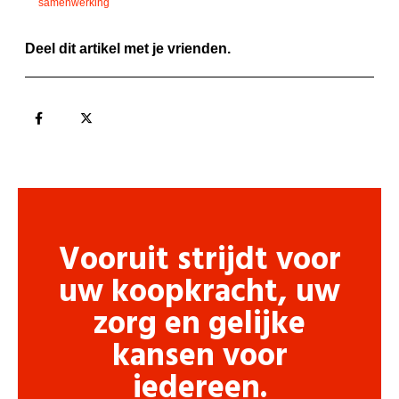
samenwerking
Deel dit artikel met je vrienden.
Vooruit strijdt voor
uw koopkracht, uw
zorg en gelijke
kansen voor
iedereen.