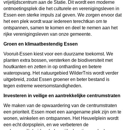
vrijetijdscentrum aan de Statie. Dit wordt een moderne
ontmoetingsplek die het culturele en verenigingsleven in
Essen een sterke impuls zal geven. We zorgen ervoor dat
het een plek wordt waar iedereen terechtkan om te
ontspannen, samen te komen en deel te nemen aan het
rijke verenigingsleven van onze gemeente.
Groen en klimaatbestendig Essen
Vooruit-Essen kiest voor een duurzame toekomst. We
planten extra bossen, versterken de biodiversiteit met
houtkanten en zetten in op ontharding en betere
wateropvang. Het natuurgebied WilderTnis wordt verder
uitgebreid, zodat Essen groener en beter bestand is
tegen extreme weersomstandigheden.
Investeren in veilige en aantrekkelijke centrumstraten
We maken van de opwaardering van de centrumstraten
een prioriteit. Essen moet een aangename plek zijn om te
wonen, winkelen en ontspannen. Het Heuvelplein wordt
een echt dorpsplein, en we verbeteren de