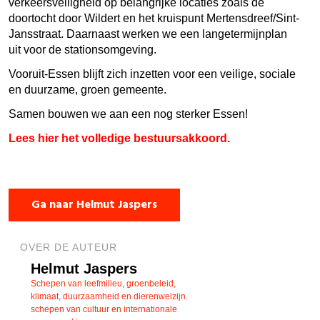
verkeersveiligheid op belangrijke locaties zoals de
doortocht door Wildert en het kruispunt Mertensdreef/Sint-
Jansstraat. Daarnaast werken we een langetermijnplan
uit voor de stationsomgeving.
Vooruit-Essen blijft zich inzetten voor een veilige, sociale
en duurzame, groen gemeente.
Samen bouwen we aan een nog sterker Essen!
Lees hier het volledige bestuursakkoord.
Ga naar Helmut Jaspers
OVER DE AUTEUR
Helmut Jaspers
Schepen van leefmilieu, groenbeleid,
klimaat, duurzaamheid en dierenwelzijn.
schepen van cultuur en internationale